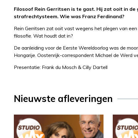
Filosoof Rein Gerritsen is te gast. Hij zat ooit in
strafrechtysteem. Wie was Franz Ferdinand?
Rein Gerritsen zat ooit vast wegens het plegen van een b
filosofie. Wat houdt dat in?
De aanleiding voor de Eerste Wereldoorlog was de moord
Hongarije. Oostenrijk-correspondent Michael de Werd ve
Presentatie: Frank du Mosch & Cilly Dartell
Nieuwste afleveringen