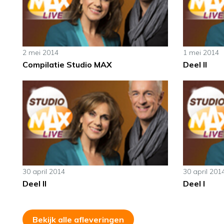
2 mei 2014
1 mei 2014
Compilatie Studio MAX
Deel II
30 april 2014
30 april 201
Deel II
Deel I
Bekijk alle afleveringen