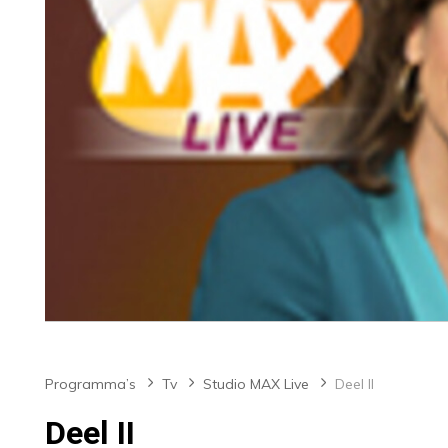
Programma’s
Tv
Studio MAX Live
Deel II
Deel II