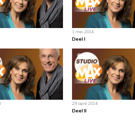
1 mei 2014
Deel I
4
29 april 2014
Deel II