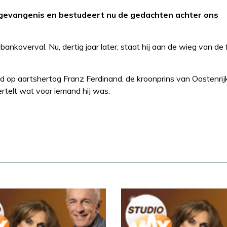
 de gevangenis en bestudeert nu de gedachten achter ons
ankoverval. Nu, dertig jaar later, staat hij aan de wieg van de
 op aartshertog Franz Ferdinand, de kroonprins van Oostenrij
rtelt wat voor iemand hij was.