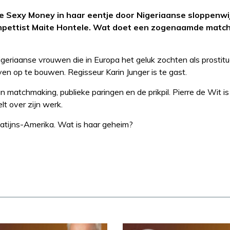
e Sexy Money in haar eentje door Nigeriaanse sloppenwi
mpettist Maite Hontele. Wat doet een zogenaamde matc
eriaanse vrouwen die in Europa het geluk zochten als prostit
en op te bouwen. Regisseur Karin Junger is te gast.
 matchmaking, publieke paringen en de prikpil. Pierre de Wit i
 over zijn werk.
Latijns-Amerika. Wat is haar geheim?