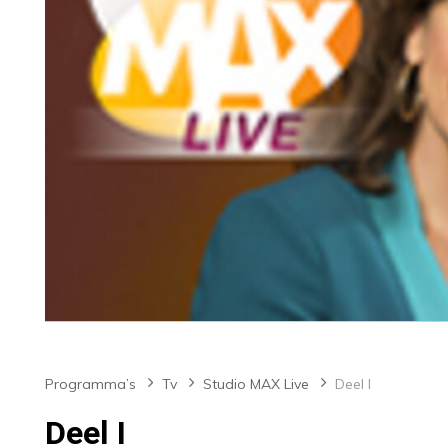
Programma’s
Tv
Studio MAX Live
Deel I
Deel I