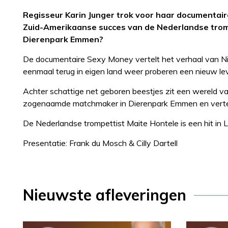
Regisseur Karin Junger trok voor haar documentair
Zuid-Amerikaanse succes van de Nederlandse tro
Dierenpark Emmen?
De documentaire Sexy Money vertelt het verhaal van Nig
eenmaal terug in eigen land weer proberen een nieuw lev
Achter schattige net geboren beestjes zit een wereld van
zogenaamde matchmaker in Dierenpark Emmen en vertelt
De Nederlandse trompettist Maite Hontele is een hit in 
Presentatie: Frank du Mosch & Cilly Dartell
Nieuwste afleveringen