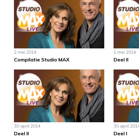
2 mei 2014
1 mei 2014
Compilatie Studio MAX
Deel II
30 april 2014
30 april 201
Deel II
Deel I