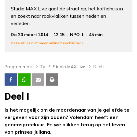
Studio MAX Live gaat de straat op, het koffiehuis in
en zoekt naar raakvlakken tussen heden en
verleden.
Do 20 maart 2014
12:15
NPO 1
45 min
Deze afl. is niet meer online beschikbaar.
Programma’s
Tv
Studio MAX Live
Deel I
Deel I
Is het mogelijk om de moordenaar van je geliefde te
vergeven voor zijn daden? Volendam heeft een
genenspreekuur. En we blikken terug op het leven
van prinses Juliana.