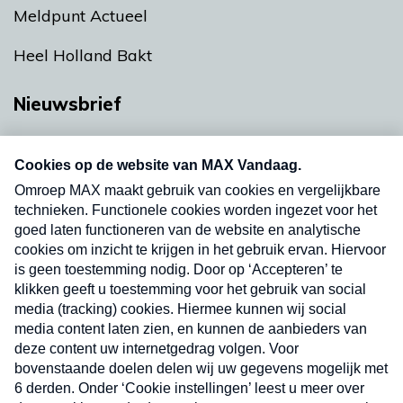
Meldpunt Actueel
Heel Holland Bakt
Nieuwsbrief
Neem hier een gratis abonnement op onze
nieuwsbrief. Elke vrijdag- en dinsdagochtend in
uw mailbox.
Verzend
Nieuwsbrief