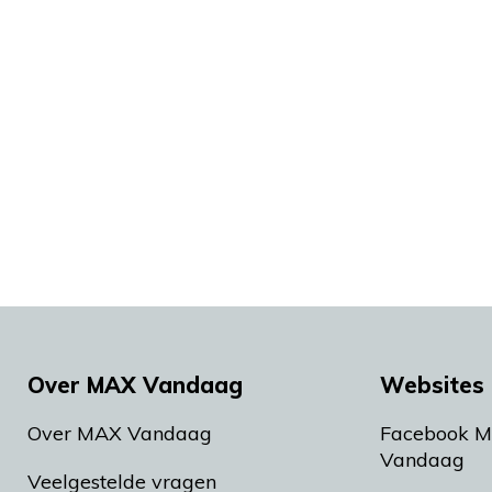
Over MAX Vandaag
Websites 
Over MAX Vandaag
Facebook 
Vandaag
Veelgestelde vragen