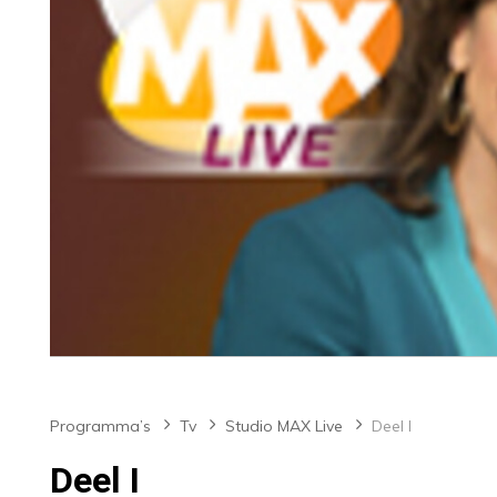
Programma’s
Tv
Studio MAX Live
Deel I
Deel I