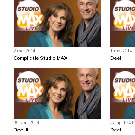
2 mei 2014
1 mei 2014
Compilatie Studio MAX
Deel II
30 april 2014
30 april 201
Deel II
Deel I