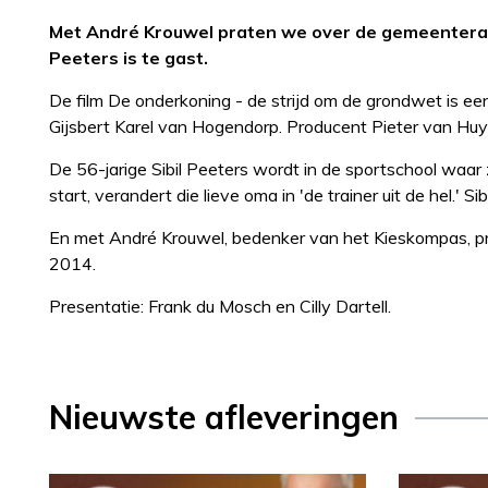
Met André Krouwel praten we over de gemeenteraad
Peeters is te gast.
De film De onderkoning - de strijd om de grondwet is ee
Gijsbert Karel van Hogendorp. Producent Pieter van Huy
De 56-jarige Sibil Peeters wordt in de sportschool waa
start, verandert die lieve oma in 'de trainer uit de hel.' Sibi
En met André Krouwel, bedenker van het Kieskompas, 
2014.
Presentatie: Frank du Mosch en Cilly Dartell.
Nieuwste afleveringen