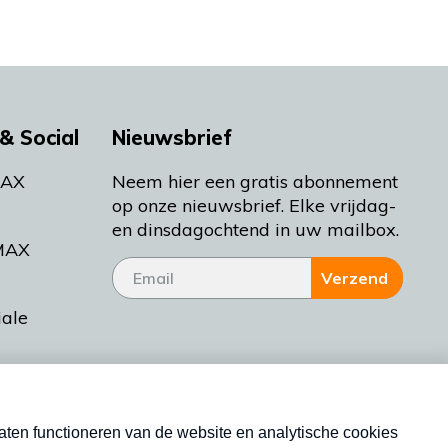
& Social
Nieuwsbrief
MAX
Neem hier een gratis abonnement
op onze nieuwsbrief. Elke vrijdag-
en dinsdagochtend in uw mailbox.
MAX
Verzend
iale
tieman
ctueel