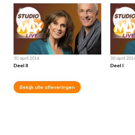
30 april 2014
30 april 201
Deel II
Deel I
Bekijk alle afleveringen