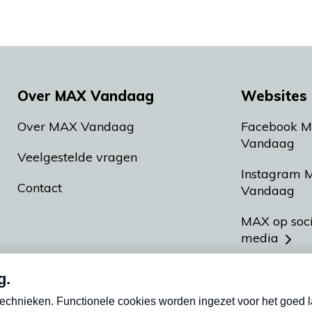
Over MAX Vandaag
Websites 
Over MAX Vandaag
Facebook 
Vandaag
Veelgestelde vragen
Instagram 
Contact
Vandaag
MAX op soc
media
MAX vakan
Meldpunt A