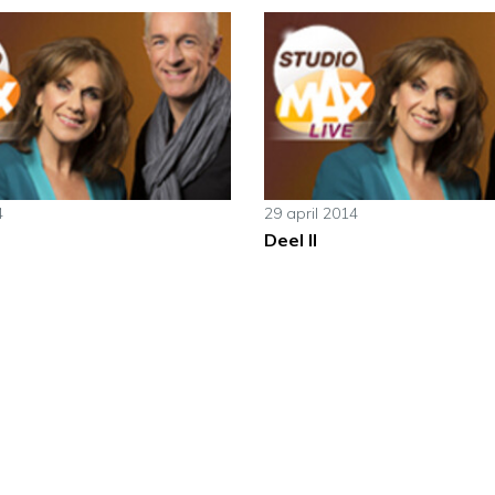
4
29 april 2014
Deel II