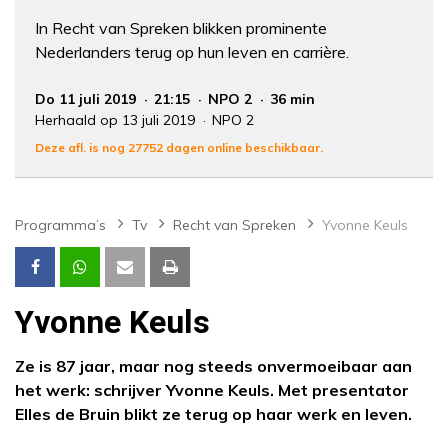
In Recht van Spreken blikken prominente
Nederlanders terug op hun leven en carrière.
Do 11 juli 2019
21:15
NPO 2
36 min
Herhaald op 13 juli 2019
NPO 2
Deze afl. is nog 27752 dagen online beschikbaar.
Programma’s
Tv
Recht van Spreken
Yvonne Keuls
Yvonne Keuls
Ze is 87 jaar, maar nog steeds onvermoeibaar aan
het werk: schrijver Yvonne Keuls. Met presentator
Elles de Bruin blikt ze terug op haar werk en leven.