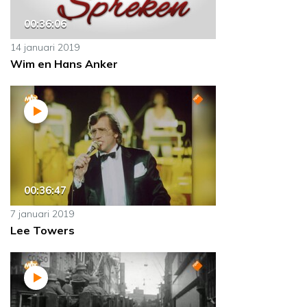
00:36:06
14 januari 2019
Wim en Hans Anker
00:36:47
7 januari 2019
Lee Towers