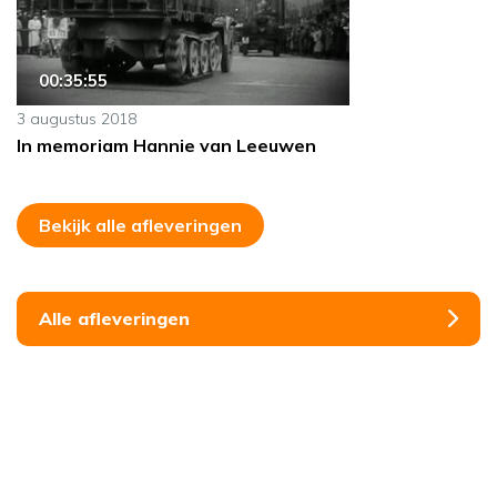
00:35:55
3 augustus 2018
In memoriam Hannie van Leeuwen
Bekijk alle afleveringen
Alle afleveringen