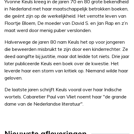
Yvonne Keuls kreeg in de jaren 70 en 80 grote bekendheid
in Nederland met haar maatschappelijk betrokken boeken,
die geënt zijn op de werkelijkheid. Het verrotte leven van
Floortje Bloem, De moeder van David S. en Jan Rap en z’n
maat werd door menig puber verslonden.
Halverwege de jaren 80 nam Keuls het op voor jongeren
die beweerden misbruikt te zijn door een kinderrechter. Ze
deed aangifte bij justitie, maar dat leidde tot niets. Drie jaar
later publiceerde Keuls een boek over de kwestie. Het
leverde haar een storm van kritiek op. Niemand wilde haar
geloven.
De laatste jaren schrijft Keuls vooral over haar Indische
wortels. Cabaretier Paul van Vliet noemt haar "de grande
dame van de Nederlandse literatuur".
Nieuwste afleveringen