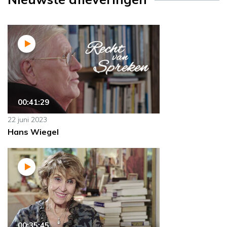
00:41:29
22 juni 2023
Hans Wiegel
00:35:45