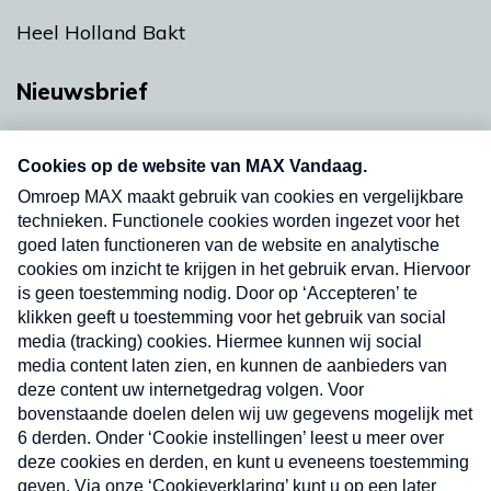
Heel Holland Bakt
Nieuwsbrief
Neem hier een gratis abonnement op onze
nieuwsbrief. Elke vrijdag- en dinsdagochtend in
uw mailbox.
Verzend
Nieuwsbrief