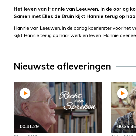
Het leven van Hannie van Leeuwen, in de oorlog koer
Samen met Elles de Bruin kijkt Hannie terug op haa
Hannie van Leeuwen, in de oorlog koerierster voor het ver
kijkt Hannie terug op haar werk en leven. Hannie overle
Nieuwste afleveringen
00:41:29
00:35:45