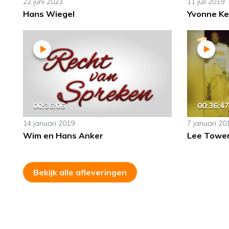
22 juni 2023
11 juli 2019
Hans Wiegel
Yvonne Ke
00:36:06
00:36:47
14 januari 2019
7 januari 20
Wim en Hans Anker
Lee Towe
Bekijk alle afleveringen