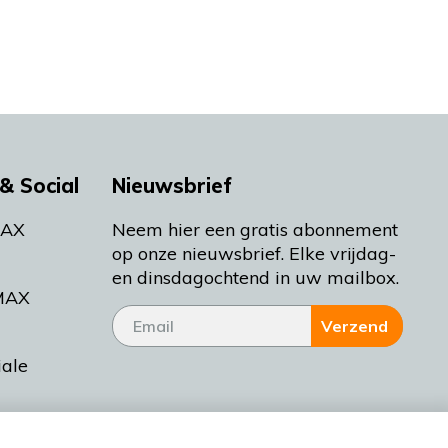
& Social
Nieuwsbrief
MAX
Neem hier een gratis abonnement
op onze nieuwsbrief. Elke vrijdag-
en dinsdagochtend in uw mailbox.
MAX
Verzend
iale
tieman