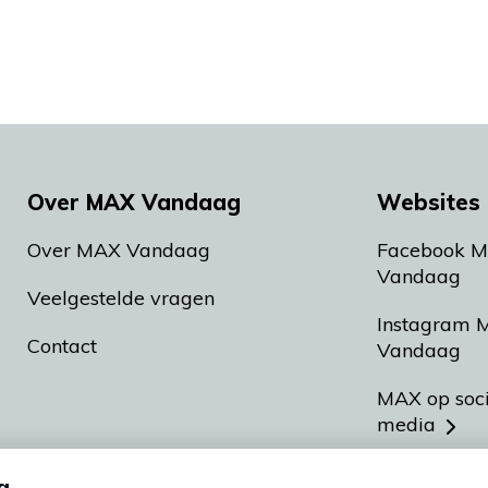
Over MAX Vandaag
Websites 
Over MAX Vandaag
Facebook 
Vandaag
Veelgestelde vragen
Instagram 
Contact
Vandaag
MAX op soc
media
MAX vakan