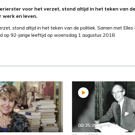
ierster voor het verzet, stond altijd in het teken van de 
r werk en leven.
zet, stond altijd in het teken van de politiek. Samen met Elles 
ed op 92-jarige leeftijd op woensdag 1 augustus 2018.
00:35:35