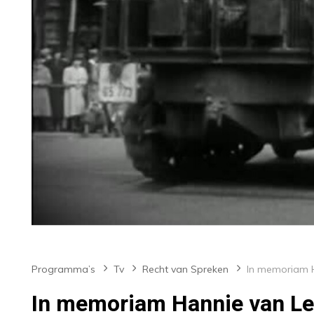
Programma’s
Tv
Recht van Spreken
In memoriam Hannie van L