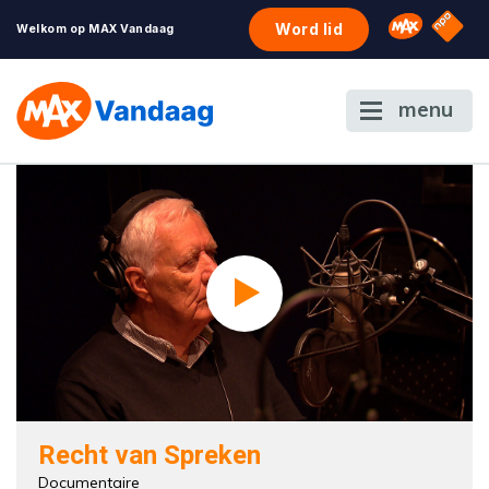
NPO S
Omroep 
Word lid
Welkom op MAX Vandaag
menu
Recht van Spreken
Documentaire