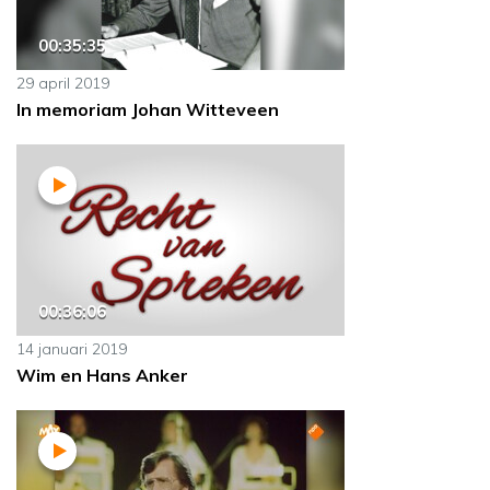
00:35:35
29 april 2019
In memoriam Johan Witteveen
00:36:06
14 januari 2019
Wim en Hans Anker