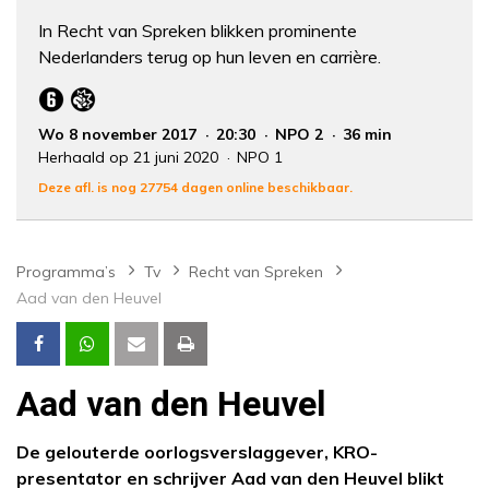
In Recht van Spreken blikken prominente
Nederlanders terug op hun leven en carrière.
Wo 8 november 2017
20:30
NPO 2
36 min
Herhaald op 21 juni 2020
NPO 1
Deze afl. is nog 27754 dagen online beschikbaar.
Programma’s
Tv
Recht van Spreken
Aad van den Heuvel
Aad van den Heuvel
De gelouterde oorlogsverslaggever, KRO-
presentator en schrijver Aad van den Heuvel blikt