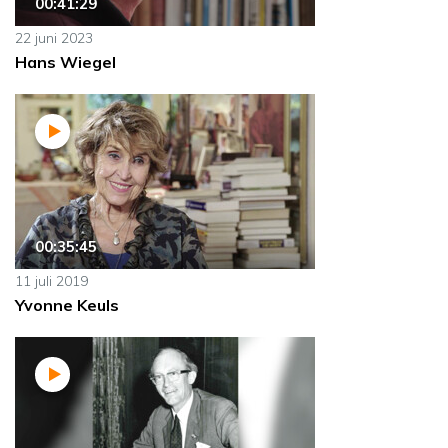
00:41:29
22 juni 2023
Hans Wiegel
00:35:45
11 juli 2019
Yvonne Keuls