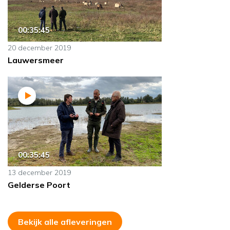
00:35:45
20 december 2019
Lauwersmeer
00:35:45
13 december 2019
Gelderse Poort
Bekijk alle afleveringen