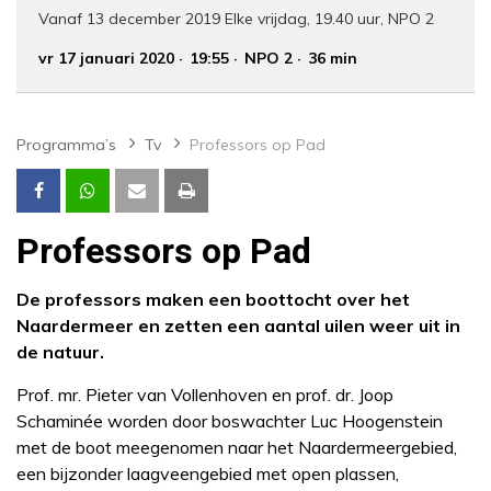
Vanaf 13 december 2019 Elke vrijdag, 19.40 uur, NPO 2
vr 17 januari 2020
19:55
NPO 2
36 min
Programma’s
Tv
Professors op Pad
Professors op Pad
De professors maken een boottocht over het
Naardermeer en zetten een aantal uilen weer uit in
de natuur.
Prof. mr. Pieter van Vollenhoven en prof. dr. Joop
Schaminée worden door boswachter Luc Hoogenstein
met de boot meegenomen naar het Naardermeergebied,
een bijzonder laagveengebied met open plassen,