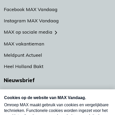
Facebook MAX Vandaag
Instagram MAX Vandaag
MAX op sociale media
MAX vakantieman
Meldpunt Actueel
Heel Holland Bakt
Nieuwsbrief
Neem hier een gratis abonnement op onze
nieuwsbrief. Elke vrijdag- en dinsdagochtend in
uw mailbox.