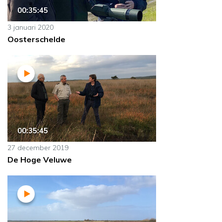
00:35:45
3 januari 2020
Oosterschelde
00:35:45
27 december 2019
De Hoge Veluwe