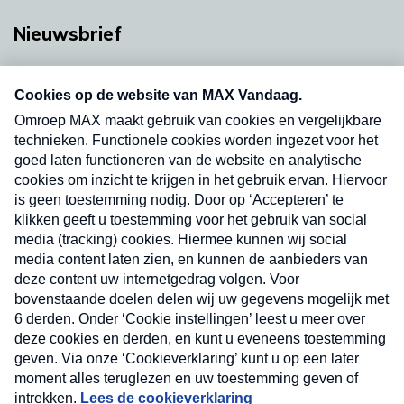
Nieuwsbrief
Neem hier een gratis abonnement op onze
nieuwsbrief. Elke vrijdag- en dinsdagochtend in
uw mailbox.
Verzend
Nieuwsbrief
Neem hier een gratis abonnement op onze
nieuwsbrief. Elke vrijdag- en dinsdagochtend in uw