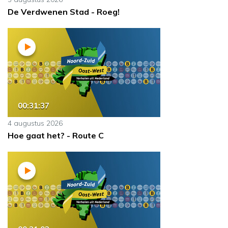
De Verdwenen Stad - Roeg!
00:31:37
4 augustus 2026
Hoe gaat het? - Route C