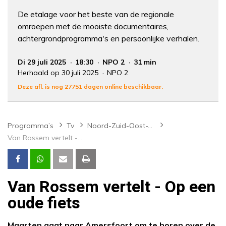
De etalage voor het beste van de regionale
omroepen met de mooiste documentaires,
achtergrondprogramma's en persoonlijke verhalen.
Di 29 juli 2025
18:30
NPO 2
31 min
Herhaald op 30 juli 2025
NPO 2
Deze afl. is nog 27751 dagen online beschikbaar.
Programma’s
Tv
Noord-Zuid-Oost-West
Van Rossem vertelt - Op een oude fiets
Van Rossem vertelt - Op een
oude fiets
Maarten gaat naar Amersfoort om te horen over de