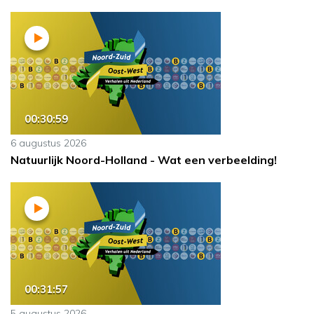
00:30:59
6 augustus 2026
Natuurlijk Noord-Holland - Wat een verbeelding!
00:31:57
5 augustus 2026