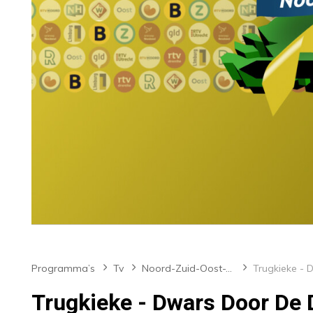
Programma’s
Tv
Noord-Zuid-Oost-West
Trugkieke - Dwars Door De 