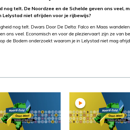
 nog telt. De Noordzee en de Schelde geven ons veel, m
lystad niet afrijden voor je rijbewijs?
igheid nog telt. Dwars Door De Delta: Falco en Maas wandelen
 ons veel. Economisch en voor de pleziervaart zijn ze van be
 op de Bodem onderzoekt waarom je in Lelystad niet mag afrijd