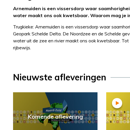
Arnemuiden is een vissersdorp waar saamhorigheid
water maakt ons ook kwetsbaar. Waarom mag je in Le
Trugkieke: Arnemuiden is een vissersdorp waar saamhor
Geopark Schelde Delta. De Noordzee en de Schelde geven
water uit de zee en rivier maakt ons ook kwetsbaar. Tot
rijbewijs.
Nieuwste afleveringen
Komende aflevering