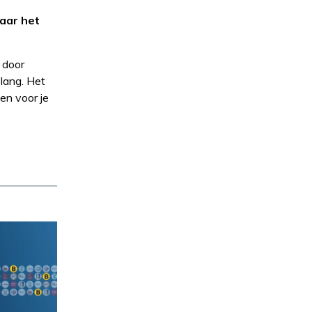
aar het
 door
lang. Het
en voor je