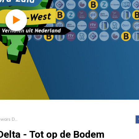
Trugkieke - Dwars Door De Delta - Tot op de Bodem
Delta - Tot op de Bodem