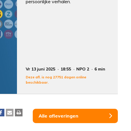
persoonlijke verhalen.
Vr 13 juni 2025
18:55
NPO 2
6 min
Deze afl. is nog 27751 dagen online
beschikbaar.
Alle afleveringen