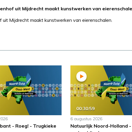
eenhof uit Mijdrecht maakt kunstwerken van eierenschale
f uit Mijdrecht maakt kunstwerken van eierenschalen.
00:30:59
2026
6 augustus 2026
bant - Roeg! - Trugkieke
Natuurlijk Noord-Holland 