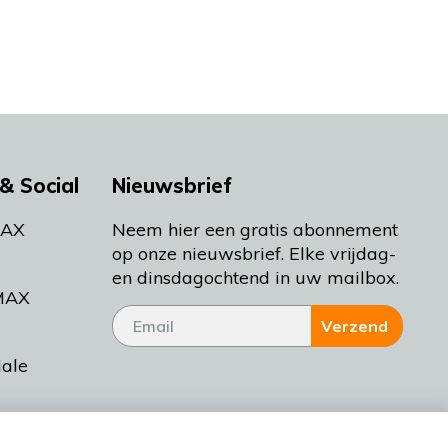
& Social
Nieuwsbrief
MAX
Neem hier een gratis abonnement
op onze nieuwsbrief. Elke vrijdag-
en dinsdagochtend in uw mailbox.
MAX
Verzend
iale
tieman