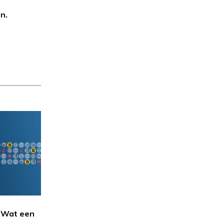
n.
- Wat een