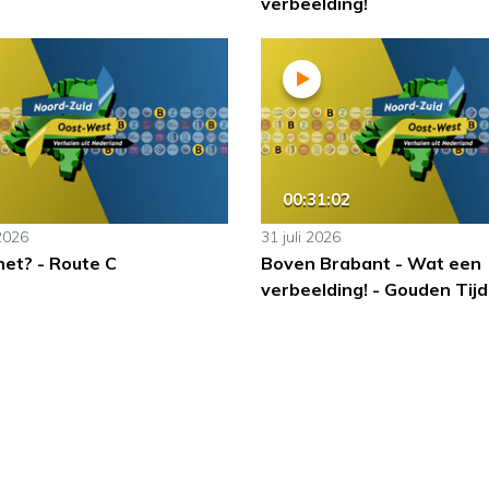
verbeelding!
00:31:02
2026
31 juli 2026
het? - Route C
Boven Brabant - Wat een
verbeelding! - Gouden Tij