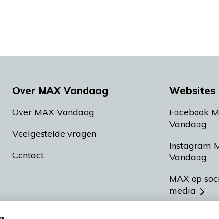
Over MAX Vandaag
Websites 
Over MAX Vandaag
Facebook 
Vandaag
Veelgestelde vragen
Instagram 
Contact
Vandaag
MAX op soc
media
MAX vakan