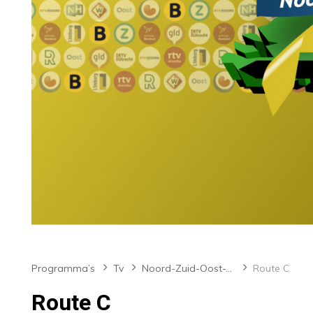
Programma’s
Tv
Noord-Zuid-Oost-West
Route C
Route C