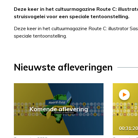
Deze keer in het cultuurmagazine Route C: illustra
struisvogelei voor een speciale tentoonstelling.
Deze keer in het cultuurmagazine Route C: illustrator Sa
speciale tentoonstelling.
Nieuwste afleveringen
Komende aflevering
00:31:20