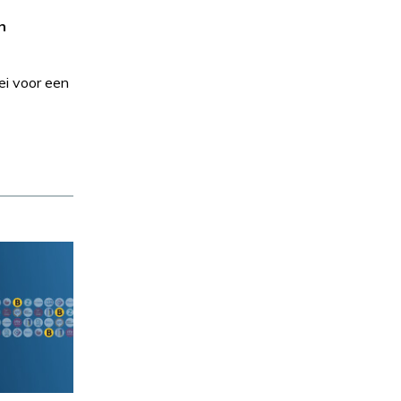
n
ei voor een