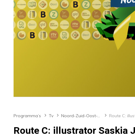
Programma’s
Tv
Noord-Zuid-Oost-West
Route C: illustrator Saskia