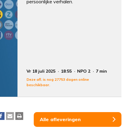
persoonlijke verhalen.
Vr 18 juli 2025
18:55
NPO 2
7 min
Deze afl. is nog 27753 dagen online
beschikbaar.
Alle afleveringen