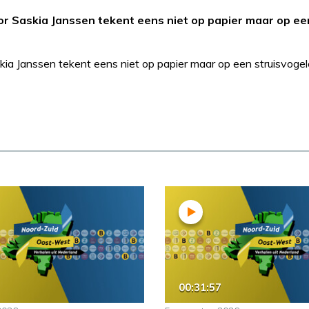
tor Saskia Janssen tekent eens niet op papier maar op ee
skia Janssen tekent eens niet op papier maar op een struisvogel
00:31:57