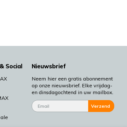
& Social
Nieuwsbrief
MAX
Neem hier een gratis abonnement
op onze nieuwsbrief. Elke vrijdag-
en dinsdagochtend in uw mailbox.
MAX
Verzend
iale