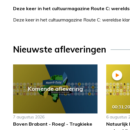
Deze keer in het cultuurmagazine Route C: werelds
Deze keer in het cultuurmagazine Route C: wereldse kl
Nieuwste afleveringen
Komende aflevering
00:31:20
7 augustus 2026
6 augustus 
Boven Brabant - Roeg! - Trugkieke
Natuurlijk