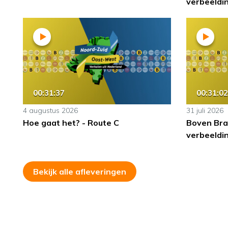
verbeeldin
00:31:37
00:31:02
4 augustus 2026
31 juli 2026
Hoe gaat het? - Route C
Boven Bra
verbeeldin
Bekijk alle afleveringen