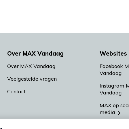
Over MAX Vandaag
Websites 
Over MAX Vandaag
Facebook 
Vandaag
Veelgestelde vragen
Instagram 
Contact
Vandaag
MAX op soc
media
MAX vakan