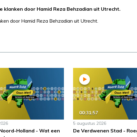
e klanken door Hamid Reza Behzadian uit Utrecht.
anken door Hamid Reza Behzadian uit Utrecht.
00:31:57
2026
5 augustus 2026
 Noord-Holland - Wat een
De Verdwenen Stad - Roe