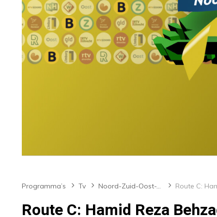
Programma’s
Tv
Noord-Zuid-Oost-West
Route C: Hamid Reza Behza