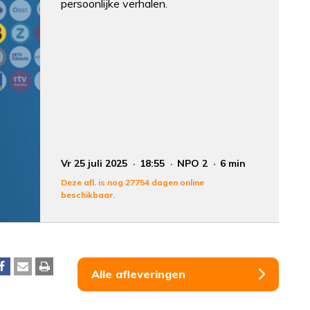
persoonlijke verhalen.
Vr 25 juli 2025
18:55
NPO 2
6 min
Deze afl. is nog 27754 dagen online
beschikbaar.
Alle afleveringen