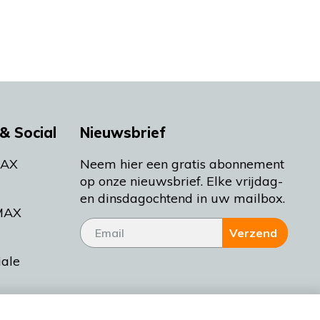
& Social
Nieuwsbrief
MAX
Neem hier een gratis abonnement
op onze nieuwsbrief. Elke vrijdag-
en dinsdagochtend in uw mailbox.
MAX
Verzend
iale
tieman