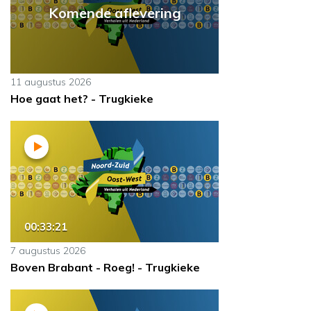
Komende aflevering
11 augustus 2026
Hoe gaat het? - Trugkieke
00:33:21
7 augustus 2026
Boven Brabant - Roeg! - Trugkieke