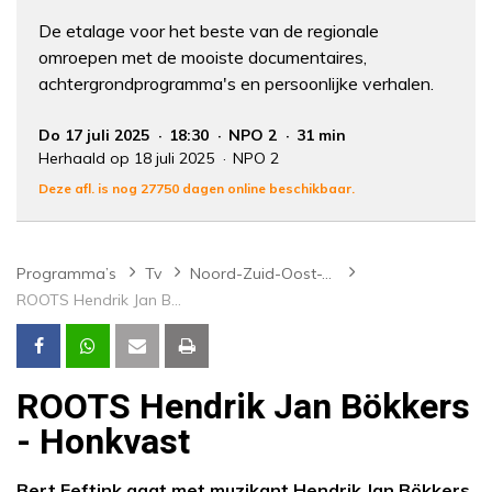
De etalage voor het beste van de regionale
omroepen met de mooiste documentaires,
achtergrondprogramma's en persoonlijke verhalen.
Do 17 juli 2025
18:30
NPO 2
31 min
Herhaald op 18 juli 2025
NPO 2
Deze afl. is nog 27750 dagen online beschikbaar.
Programma’s
Tv
Noord-Zuid-Oost-West
ROOTS Hendrik Jan Bökkers - Honkvast
ROOTS Hendrik Jan Bökkers
- Honkvast
Bert Eeftink gaat met muzikant Hendrik Jan Bökkers