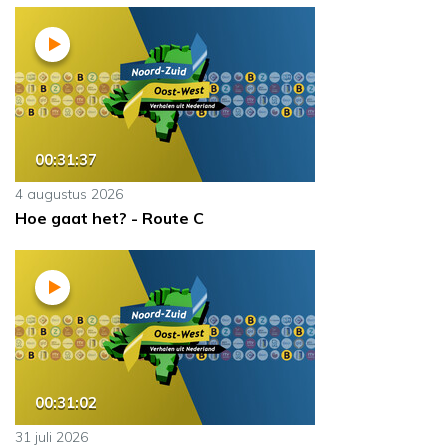
00:31:37
4 augustus 2026
Hoe gaat het? - Route C
00:31:02
31 juli 2026