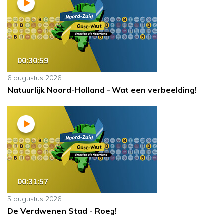
00:30:59
6 augustus 2026
Natuurlijk Noord-Holland - Wat een verbeelding!
00:31:57
5 augustus 2026
De Verdwenen Stad - Roeg!