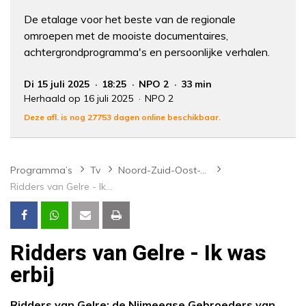
De etalage voor het beste van de regionale
omroepen met de mooiste documentaires,
achtergrondprogramma's en persoonlijke verhalen.
Di 15 juli 2025
18:25
NPO 2
33 min
Herhaald op 16 juli 2025
NPO 2
Deze afl. is nog 27753 dagen online beschikbaar.
Programma’s
Tv
Noord-Zuid-Oost-West
Ridders van Gelre - Ik was erbij
Ridders van Gelre - Ik was
erbij
Ridders van Gelre: de Nijmeegse Gebroeders van