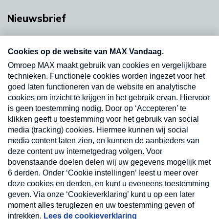
Nieuwsbrief
Neem hier een gratis abonnement op onze
nieuwsbrief. Elke vrijdag- en dinsdagochtend in
uw mailbox.
Verzend
Nieuwsbrief
Neem hier een gratis abonnement op onze
nieuwsbrief. Elke vrijdag- en dinsdagochtend in uw