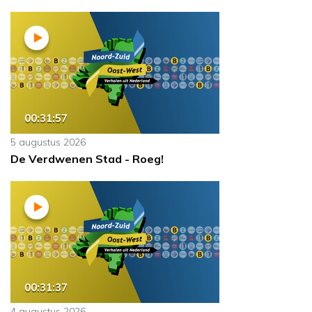
00:31:57
5 augustus 2026
De Verdwenen Stad - Roeg!
00:31:37
4 augustus 2026