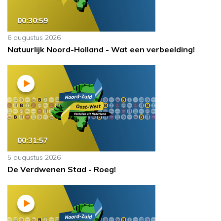
00:30:59
6 augustus 2026
Natuurlijk Noord-Holland - Wat een verbeelding!
00:31:57
5 augustus 2026
De Verdwenen Stad - Roeg!