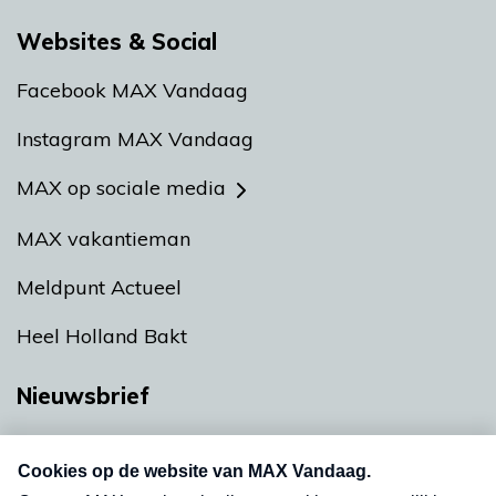
Websites & Social
Facebook MAX Vandaag
Instagram MAX Vandaag
MAX op sociale media
MAX vakantieman
Meldpunt Actueel
Heel Holland Bakt
Nieuwsbrief
Neem hier een gratis abonnement op onze
nieuwsbrief. Elke vrijdag- en dinsdagochtend in