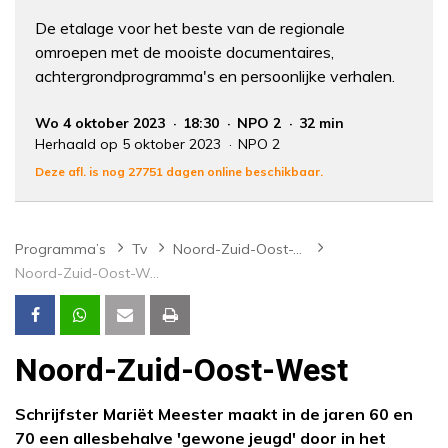
De etalage voor het beste van de regionale
omroepen met de mooiste documentaires,
achtergrondprogramma's en persoonlijke verhalen.
Wo 4 oktober 2023
18:30
NPO 2
32 min
Herhaald op 5 oktober 2023
NPO 2
Deze afl. is nog 27751 dagen online beschikbaar.
Programma’s
Tv
Noord-Zuid-Oost-West
Noord-Zuid-Oost-West
Noord-Zuid-Oost-West
Schrijfster Mariët Meester maakt in de jaren 60 en
70 een allesbehalve 'gewone jeugd' door in het