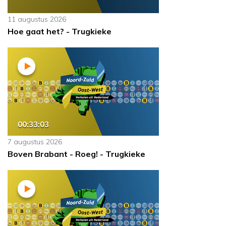
11 augustus 2026
Hoe gaat het? - Trugkieke
00:33:03
7 augustus 2026
Boven Brabant - Roeg! - Trugkieke