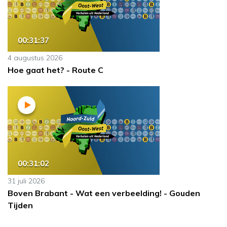
00:31:37
4 augustus 2026
Hoe gaat het? - Route C
00:31:02
31 juli 2026
Boven Brabant - Wat een verbeelding! - Gouden
Tijden