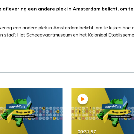
aflevering een andere plek in Amsterdam belicht, om te 
ring een andere plek in Amsterdam belicht, om te kijken hoe d
nen stad': Het Scheepvaartmuseum en het Koloniaal Etablisseme
00:31:57