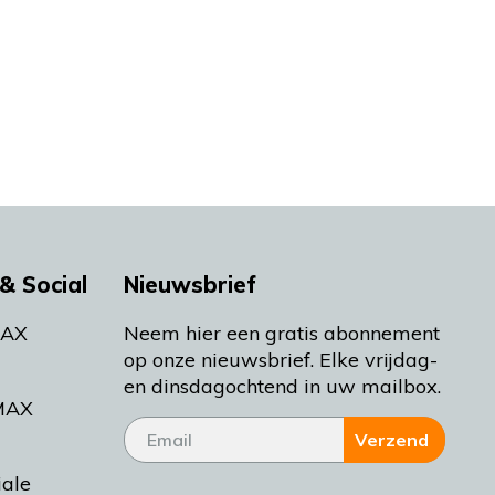
& Social
Nieuwsbrief
MAX
Neem hier een gratis abonnement
op onze nieuwsbrief. Elke vrijdag-
en dinsdagochtend in uw mailbox.
MAX
Verzend
iale