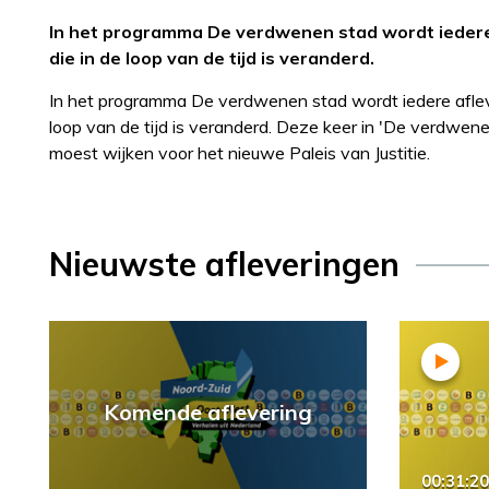
In het programma De verdwenen stad wordt iedere 
die in de loop van de tijd is veranderd.
In het programma De verdwenen stad wordt iedere afleve
loop van de tijd is veranderd. Deze keer in 'De verdwe
moest wijken voor het nieuwe Paleis van Justitie.
Nieuwste afleveringen
Komende aflevering
00:31:20