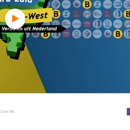
Noord-Zuid-Oost-West