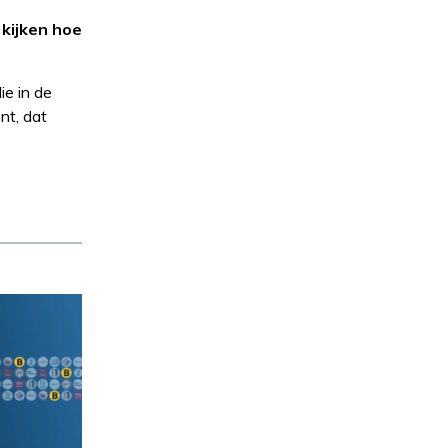
kijken hoe
ie in de
nt, dat