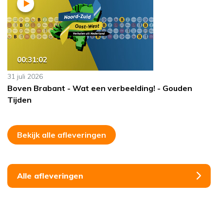
00:31:02
31 juli 2026
Boven Brabant - Wat een verbeelding! - Gouden
Tijden
Bekijk alle afleveringen
Alle afleveringen