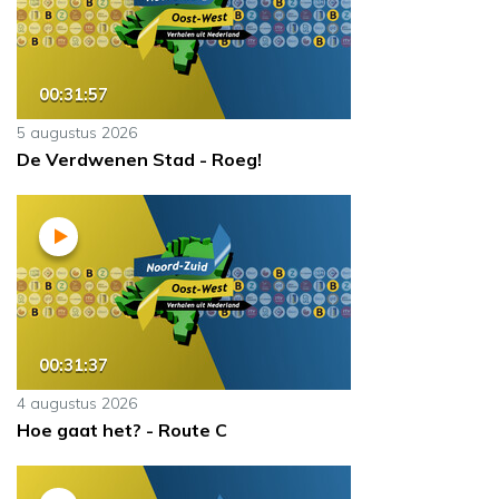
00:31:57
5 augustus 2026
De Verdwenen Stad - Roeg!
00:31:37
4 augustus 2026
Hoe gaat het? - Route C