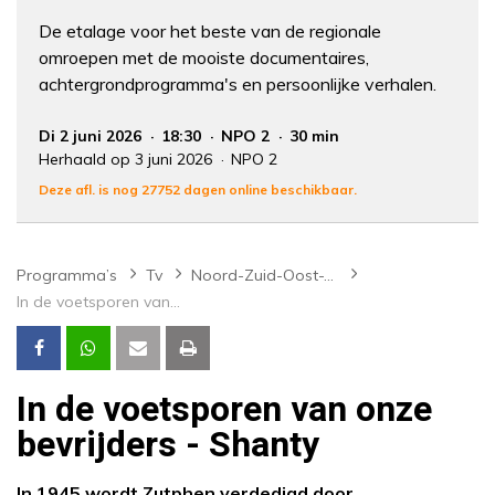
De etalage voor het beste van de regionale
omroepen met de mooiste documentaires,
achtergrondprogramma's en persoonlijke verhalen.
Di 2 juni 2026
18:30
NPO 2
30 min
Herhaald op 3 juni 2026
NPO 2
Deze afl. is nog 27752 dagen online beschikbaar.
Programma’s
Tv
Noord-Zuid-Oost-West
In de voetsporen van onze bevrijders - Shanty
In de voetsporen van onze
bevrijders - Shanty
In 1945 wordt Zutphen verdedigd door