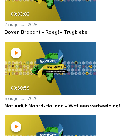
00:33:03
7 augustus 2026
Boven Brabant - Roeg! - Trugkieke
00:30:59
6 augustus 2026
Natuurlijk Noord-Holland - Wat een verbeelding!