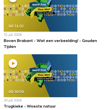
00:31:02
31 juli 2026
Boven Brabant - Wat een verbeelding! - Gouden
Tijden
00:30:50
30 juli 2026
Trugkieke - Woeste natuur