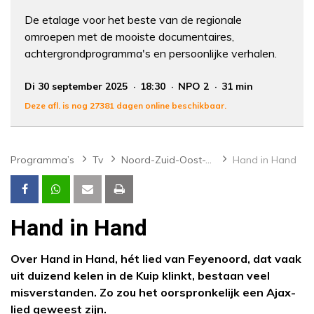
De etalage voor het beste van de regionale
omroepen met de mooiste documentaires,
achtergrondprogramma's en persoonlijke verhalen.
Di 30 september 2025
18:30
NPO 2
31 min
Deze afl. is nog 27381 dagen online beschikbaar.
Programma’s
Tv
Noord-Zuid-Oost-West
Hand in Hand
Hand in Hand
Over Hand in Hand, hét lied van Feyenoord, dat vaak
uit duizend kelen in de Kuip klinkt, bestaan veel
misverstanden. Zo zou het oorspronkelijk een Ajax-
lied geweest zijn.