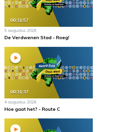
00:31:57
5 augustus 2026
De Verdwenen Stad - Roeg!
00:31:37
4 augustus 2026
Hoe gaat het? - Route C