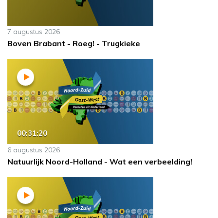
7 augustus 2026
Boven Brabant - Roeg! - Trugkieke
00:31:20
6 augustus 2026
Natuurlijk Noord-Holland - Wat een verbeelding!