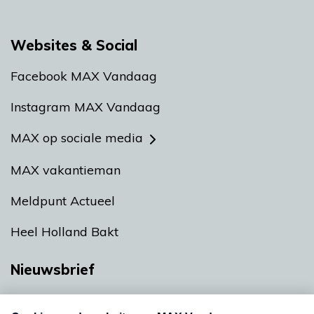
Websites & Social
Facebook MAX Vandaag
Instagram MAX Vandaag
MAX op sociale media
MAX vakantieman
Meldpunt Actueel
Heel Holland Bakt
Nieuwsbrief
Neem hier een gratis abonnement op onze