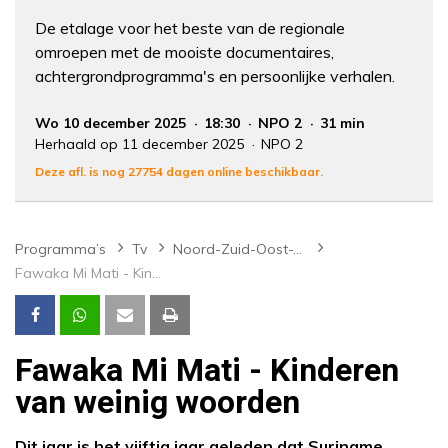
De etalage voor het beste van de regionale
omroepen met de mooiste documentaires,
achtergrondprogramma's en persoonlijke verhalen.
Wo 10 december 2025
18:30
NPO 2
31 min
Herhaald op 11 december 2025
NPO 2
Deze afl. is nog 27754 dagen online beschikbaar.
Programma’s
Tv
Noord-Zuid-Oost-West
Fawaka Mi Mati - Kinderen van weinig woorden
Fawaka Mi Mati - Kinderen
van weinig woorden
Dit jaar is het vijftig jaar geleden dat Suriname