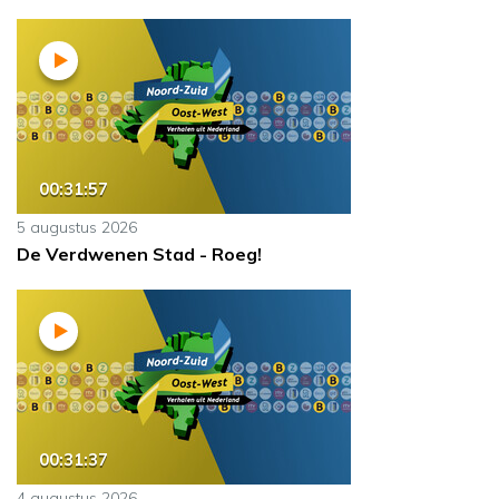
00:31:57
5 augustus 2026
De Verdwenen Stad - Roeg!
00:31:37
4 augustus 2026