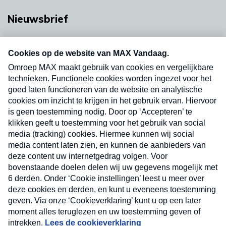
Nieuwsbrief
Neem hier een gratis abonnement op onze
nieuwsbrief. Elke vrijdag- en dinsdagochtend in
uw mailbox.
Verzend
Nieuwsbrief
Neem hier een gratis abonnement op onze
nieuwsbrief. Elke vrijdag- en dinsdagochtend in uw