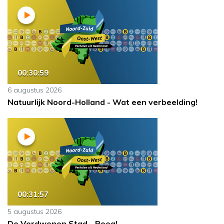
00:30:59
6 augustus 2026
Natuurlijk Noord-Holland - Wat een verbeelding!
00:31:57
5 augustus 2026
De Verdwenen Stad - Roeg!