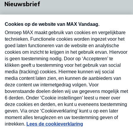
Nieuwsbrief
Neem hier een gratis abonnement op onze
nieuwsbrief. Elke vrijdag- en dinsdagochtend in
uw mailbox.
Verzend
Nieuwsbrief
Neem hier een gratis abonnement op onze
nieuwsbrief. Elke vrijdag- en dinsdagochtend in uw
mailbox.
Contact
Algemene voorwaarden