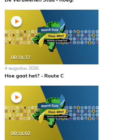
00:31:37
4 augustus 2026
Hoe gaat het? - Route C
00:31:02