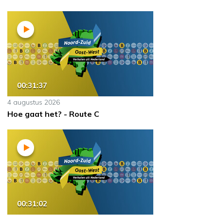
00:31:37
4 augustus 2026
Hoe gaat het? - Route C
00:31:02