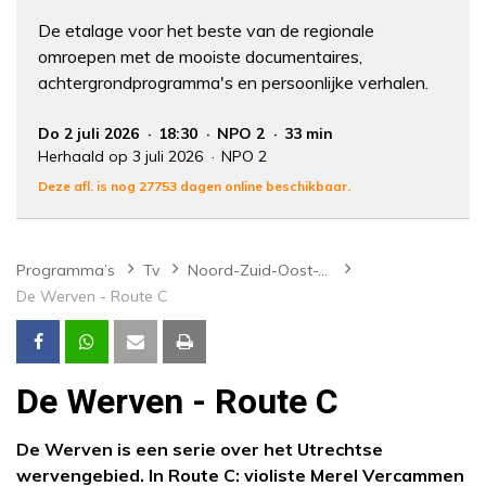
De etalage voor het beste van de regionale
omroepen met de mooiste documentaires,
achtergrondprogramma's en persoonlijke verhalen.
Do 2 juli 2026
18:30
NPO 2
33 min
Herhaald op 3 juli 2026
NPO 2
Deze afl. is nog 27753 dagen online beschikbaar.
Programma’s
Tv
Noord-Zuid-Oost-West
De Werven - Route C
De Werven - Route C
De Werven is een serie over het Utrechtse
wervengebied. In Route C: violiste Merel Vercammen