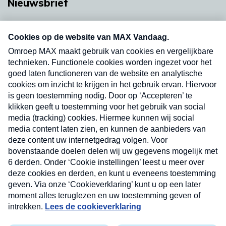
Nieuwsbrief
Neem hier een gratis abonnement op onze
nieuwsbrief. Elke vrijdag- en dinsdagochtend in
uw mailbox.
Verzend
Nieuwsbrief
Neem hier een gratis abonnement op onze
nieuwsbrief. Elke vrijdag- en dinsdagochtend in uw
mailbox.
Contact
Algemene voorwaarden