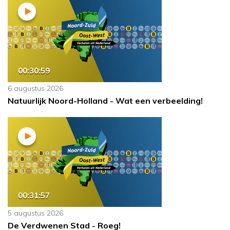
00:30:59
6 augustus 2026
Natuurlijk Noord-Holland - Wat een verbeelding!
00:31:57
5 augustus 2026
De Verdwenen Stad - Roeg!