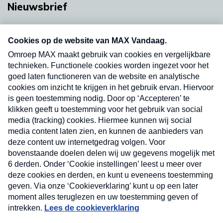
Nieuwsbrief
Neem hier een gratis abonnement op onze
nieuwsbrief. Elke vrijdag- en dinsdagochtend in
uw mailbox.
Verzend
Nieuwsbrief
Neem hier een gratis abonnement op onze
nieuwsbrief. Elke vrijdag- en dinsdagochtend in uw
mailbox.
Contact
Algemene voorwaarden