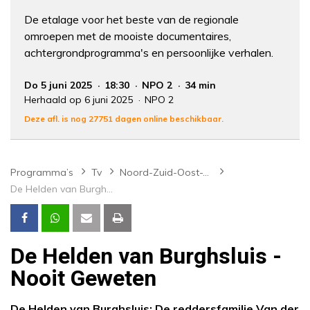
De etalage voor het beste van de regionale
omroepen met de mooiste documentaires,
achtergrondprogramma's en persoonlijke verhalen.
Do 5 juni 2025
18:30
NPO 2
34 min
Herhaald op 6 juni 2025
NPO 2
Deze afl. is nog 27751 dagen online beschikbaar.
Programma’s
Tv
Noord-Zuid-Oost-West
De Helden van Burghsluis - Nooit Geweten
De Helden van Burghsluis -
Nooit Geweten
De Helden van Burghsluis: De reddersfamilie Van der