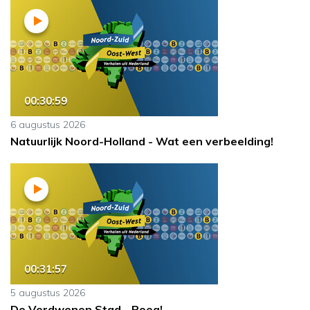
00:30:59
6 augustus 2026
Natuurlijk Noord-Holland - Wat een verbeelding!
00:31:57
5 augustus 2026
De Verdwenen Stad - Roeg!