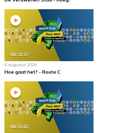
00:31:37
4 augustus 2026
Hoe gaat het? - Route C
00:31:02