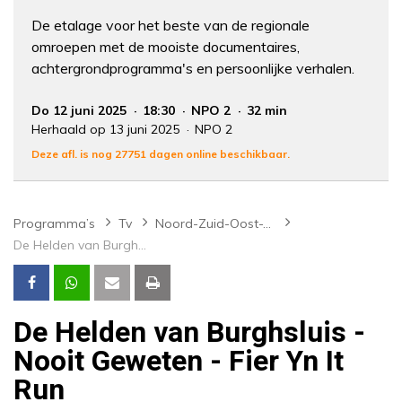
De etalage voor het beste van de regionale
omroepen met de mooiste documentaires,
achtergrondprogramma's en persoonlijke verhalen.
Do 12 juni 2025
18:30
NPO 2
32 min
Herhaald op 13 juni 2025
NPO 2
Deze afl. is nog 27751 dagen online beschikbaar.
Programma’s
Tv
Noord-Zuid-Oost-West
De Helden van Burghsluis - Nooit Geweten - Fier Yn It Run
De Helden van Burghsluis -
Nooit Geweten - Fier Yn It
Run