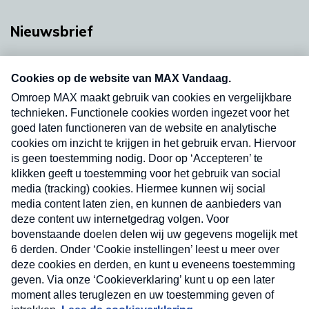
Nieuwsbrief
Neem hier een gratis abonnement op onze
nieuwsbrief. Elke vrijdag- en dinsdagochtend in
uw mailbox.
Verzend
Nieuwsbrief
Neem hier een gratis abonnement op onze
nieuwsbrief. Elke vrijdag- en dinsdagochtend in uw