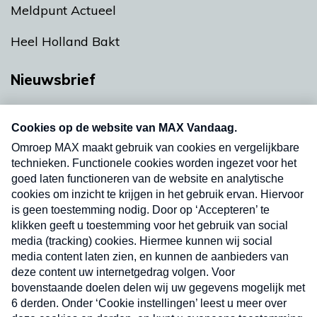
Meldpunt Actueel
Heel Holland Bakt
Nieuwsbrief
Neem hier een gratis abonnement op onze
nieuwsbrief. Elke vrijdag- en dinsdagochtend in
uw mailbox.
Verzend
Nieuwsbrief