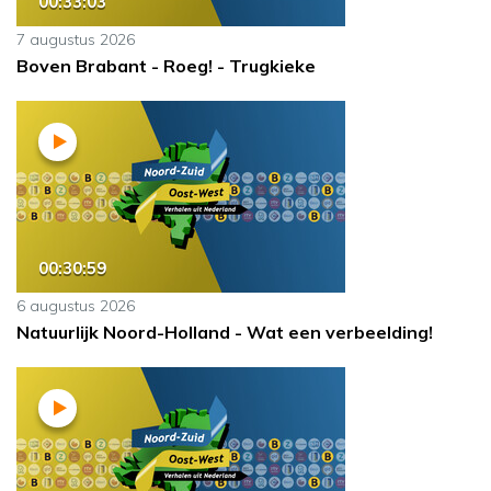
00:33:03
7 augustus 2026
Boven Brabant - Roeg! - Trugkieke
00:30:59
6 augustus 2026
Natuurlijk Noord-Holland - Wat een verbeelding!