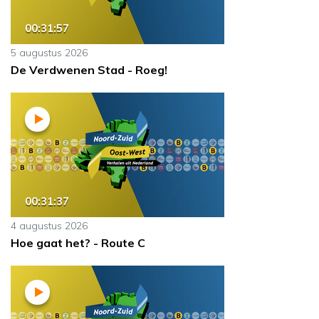
00:31:57
5 augustus 2026
De Verdwenen Stad - Roeg!
00:31:37
4 augustus 2026
Hoe gaat het? - Route C