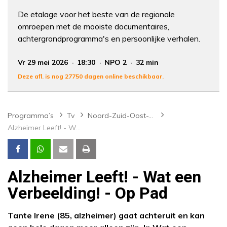
De etalage voor het beste van de regionale
omroepen met de mooiste documentaires,
achtergrondprogramma's en persoonlijke verhalen.
Vr 29 mei 2026
18:30
NPO 2
32 min
Deze afl. is nog 27750 dagen online beschikbaar.
Programma’s
Tv
Noord-Zuid-Oost-West
Alzheimer Leeft! - Wat een Verbeelding! - Op Pad
Alzheimer Leeft! - Wat een
Verbeelding! - Op Pad
Tante Irene (85, alzheimer) gaat achteruit en kan