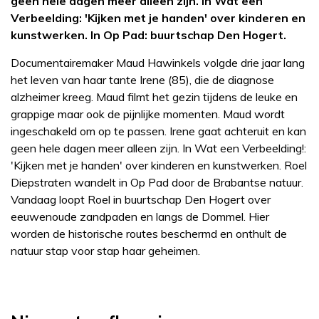
geen hele dagen meer alleen zijn. In Wat een
Verbeelding: 'Kijken met je handen' over kinderen en
kunstwerken. In Op Pad: buurtschap Den Hogert.
Documentairemaker Maud Hawinkels volgde drie jaar lang
het leven van haar tante Irene (85), die de diagnose
alzheimer kreeg. Maud filmt het gezin tijdens de leuke en
grappige maar ook de pijnlijke momenten. Maud wordt
ingeschakeld om op te passen. Irene gaat achteruit en kan
geen hele dagen meer alleen zijn. In Wat een Verbeelding!:
'Kijken met je handen' over kinderen en kunstwerken. Roel
Diepstraten wandelt in Op Pad door de Brabantse natuur.
Vandaag loopt Roel in buurtschap Den Hogert over
eeuwenoude zandpaden en langs de Dommel. Hier
worden de historische routes beschermd en onthult de
natuur stap voor stap haar geheimen.