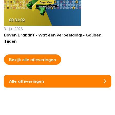
00:31:02
31 juli 2026
Boven Brabant - Wat een verbeelding! - Gouden
Tijden
Bekijk alle afleveringen
Alle afleveringen