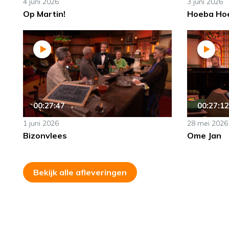
4 juni 2026
3 juni 2026
Op Martin!
Hoeba Ho
00:27:47
00:27:12
1 juni 2026
28 mei 2026
Bizonvlees
Ome Jan
Bekijk alle afleveringen