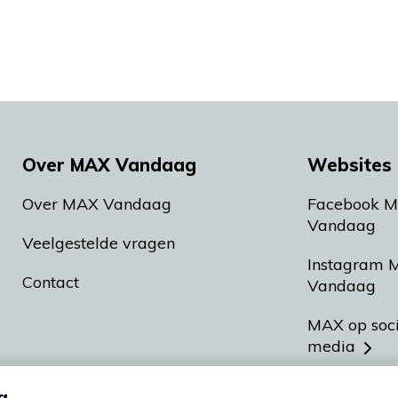
Over MAX Vandaag
Websites 
Over MAX Vandaag
Facebook 
Vandaag
Veelgestelde vragen
Instagram 
Contact
Vandaag
MAX op soc
media
MAX vakan