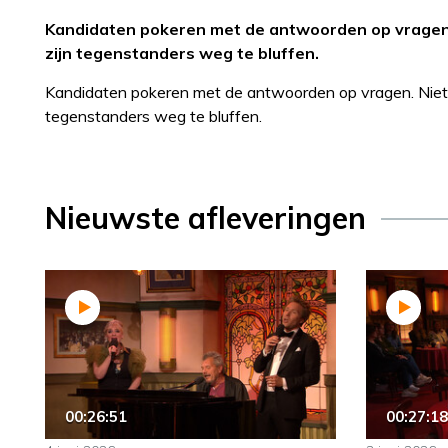
Kandidaten pokeren met de antwoorden op vragen. 
zijn tegenstanders weg te bluffen.
Kandidaten pokeren met de antwoorden op vragen. Niet a
tegenstanders weg te bluffen.
Nieuwste afleveringen
00:26:51
00:27:18