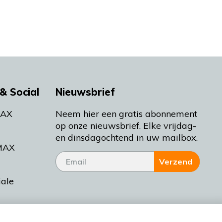
& Social
Nieuwsbrief
MAX
Neem hier een gratis abonnement
op onze nieuwsbrief. Elke vrijdag-
en dinsdagochtend in uw mailbox.
MAX
Verzend
iale
tieman