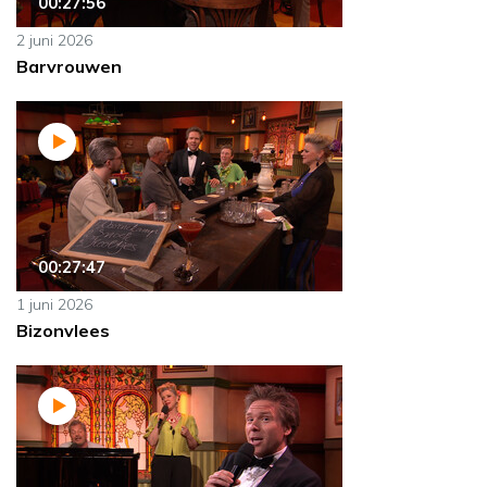
00:27:56
2 juni 2026
Barvrouwen
00:27:47
1 juni 2026
Bizonvlees