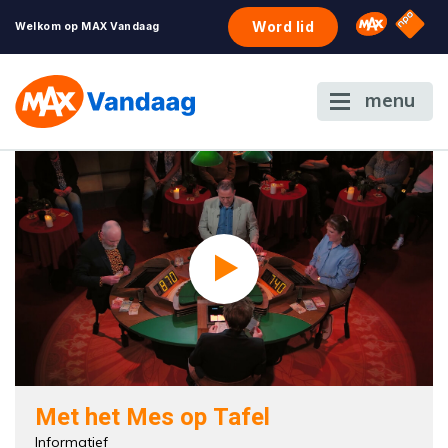
NPO S
Omroep 
Word lid
Welkom op MAX Vandaag
menu
Met het Mes op Tafel
Informatief