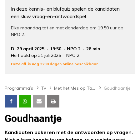
In deze kennis- en blufquiz spelen de kandidaten
een sluw vraag-en-antwoordspel.
Elke maandag tot en met donderdag om 19.50 uur op
NPO 2.
Di 29 april 2025
19:50
NPO 2
28 min
Herhaald op 31 juli 2025
NPO 2
Deze afl. is nog 2230 dagen online beschikbaar.
Programma’s
Tv
Met het Mes op Tafel
Goudhaantje
Goudhaantje
Kandidaten pokeren met de antwoorden op vragen.
Niet alleen kennis is van belang, wie weinig weet,