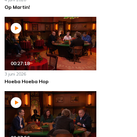
Op Martin!
00:27:18
3 juni 2026
Hoeba Hoeba Hop