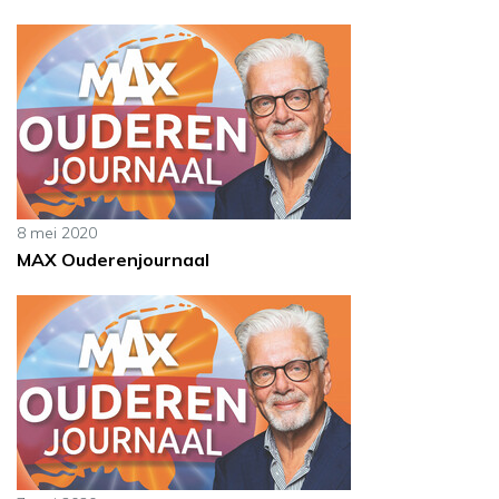
8 mei 2020
MAX Ouderenjournaal