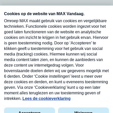
Neem hier een gratis abonnement op onze
nieuwsbrief. Elke vrijdag- en dinsdagochtend in
uw mailbox.
Verzend
Nieuwsbrief
Neem hier een gratis abonnement op onze
nieuwsbrief. Elke vrijdag- en dinsdagochtend in uw
mailbox.
Contact
Algemene voorwaarden
Privacyverklaring
Cookieverklaring