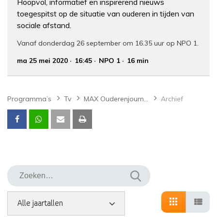
Hoopvol, informatief en inspirerend nieuws
toegespitst op de situatie van ouderen in tijden van
sociale afstand.
Vanaf donderdag 26 september om 16.35 uur op NPO 1.
ma 25 mei 2020
16:45
NPO 1
16 min
Programma’s
Tv
MAX Ouderenjournaal
Archief