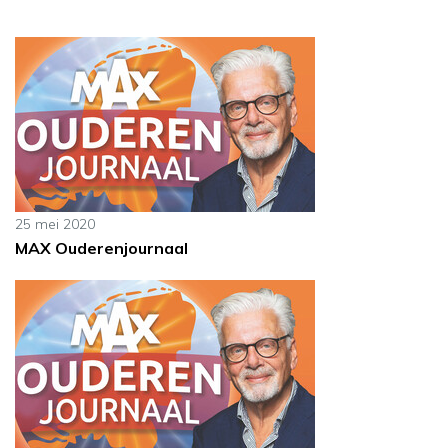
25 mei 2020
MAX Ouderenjournaal