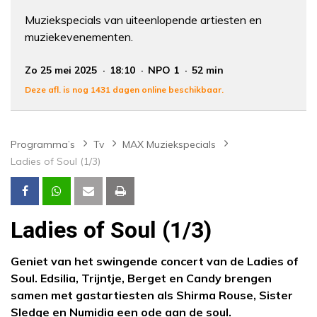
Muziekspecials van uiteenlopende artiesten en
muziekevenementen.
Zo 25 mei 2025
18:10
NPO 1
52 min
Deze afl. is nog 1431 dagen online beschikbaar.
Programma’s
Tv
MAX Muziekspecials
Ladies of Soul (1/3)
Ladies of Soul (1/3)
Geniet van het swingende concert van de Ladies of
Soul. Edsilia, Trijntje, Berget en Candy brengen
samen met gastartiesten als Shirma Rouse, Sister
Sledge en Numidia een ode aan de soul.