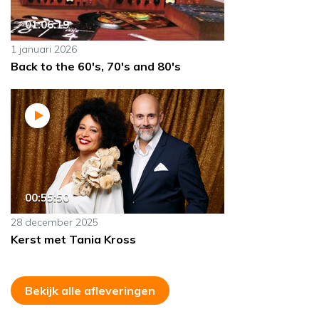
01:06:19
1 januari 2026
Back to the 60's, 70's and 80's
00:55:50
28 december 2025
Kerst met Tania Kross
Bekijk alle afleveringen