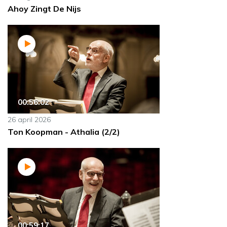
Ahoy Zingt De Nijs
00:56:02
26 april 2026
Ton Koopman - Athalia (2/2)
00:59:17