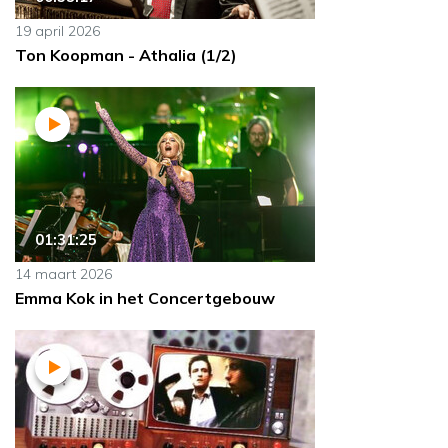
19 april 2026
Ton Koopman - Athalia (1/2)
01:31:25
14 maart 2026
Emma Kok in het Concertgebouw