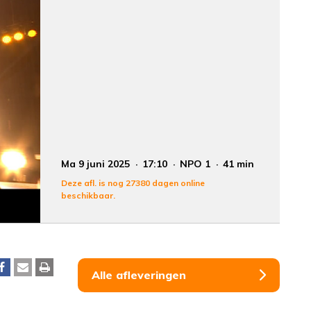
Ma 9 juni 2025
17:10
NPO 1
41 min
Deze afl. is nog 27380 dagen online
beschikbaar.
Alle afleveringen