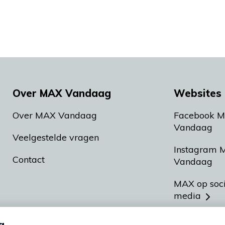
Over MAX Vandaag
Websites 
Over MAX Vandaag
Facebook 
Vandaag
Veelgestelde vragen
Instagram 
Contact
Vandaag
MAX op soc
media
MAX vakan