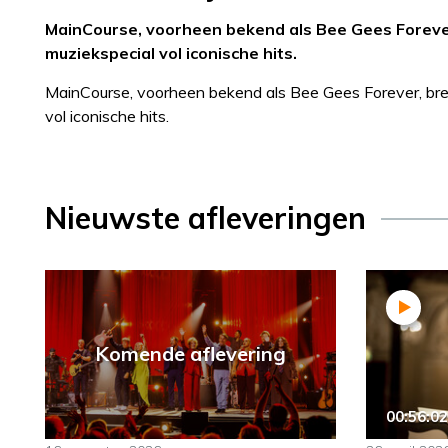
MainCourse, voorheen bekend als Bee Gees Foreve
muziekspecial vol iconische hits.
MainCourse, voorheen bekend als Bee Gees Forever, bre
vol iconische hits.
Nieuwste afleveringen
Komende aflevering
00:56:02