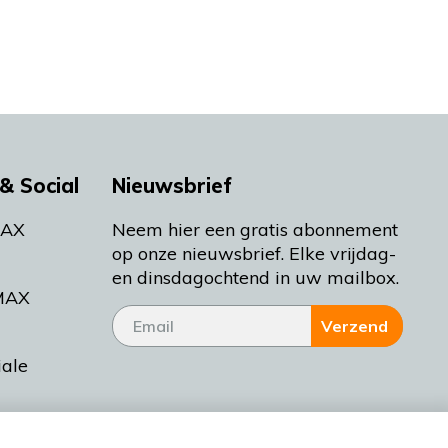
& Social
Nieuwsbrief
MAX
Neem hier een gratis abonnement
op onze nieuwsbrief. Elke vrijdag-
en dinsdagochtend in uw mailbox.
MAX
Verzend
iale
tieman