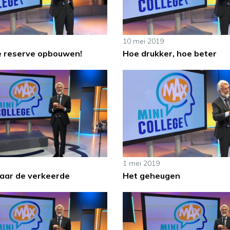
10 mei 2019
e reserve opbouwen!
Hoe drukker, hoe beter
1 mei 2019
aar de verkeerde
Het geheugen