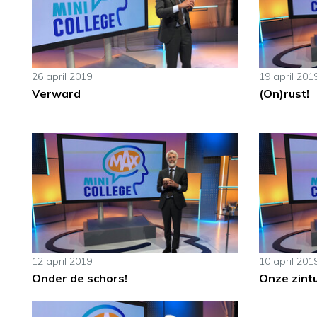
26 april 2019
19 april 201
Verward
(On)rust!
12 april 2019
10 april 201
Onder de schors!
Onze zintu