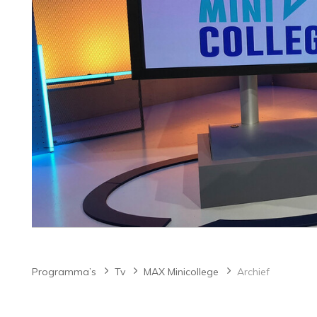
Programma’s
Tv
MAX Minicollege
Archief