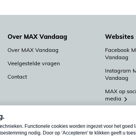
Over MAX Vandaag
Websites 
Over MAX Vandaag
Facebook 
Vandaag
Veelgestelde vragen
Instagram 
Contact
Vandaag
MAX op soc
media
MAX vakan
Meldpunt A