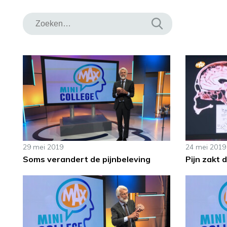
29 mei 2019
24 mei 2019
Soms verandert de pijnbeleving
Pijn zakt d