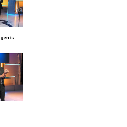
jgen is