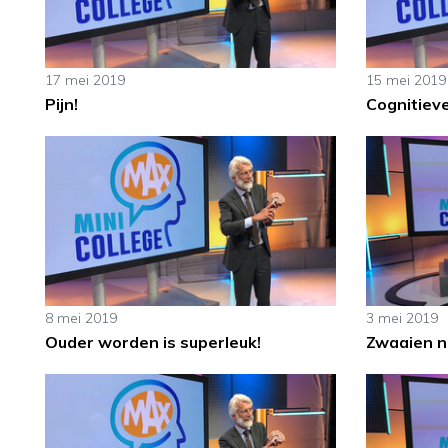
17 mei 2019
15 mei 2019
Pijn!
Cognitiev
8 mei 2019
3 mei 2019
Ouder worden is superleuk!
Zwaaien n