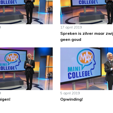
9
17 april 2019
Spreken is zilver maar zwi
geen goud
9
5 april 2019
igen!
Opwinding!