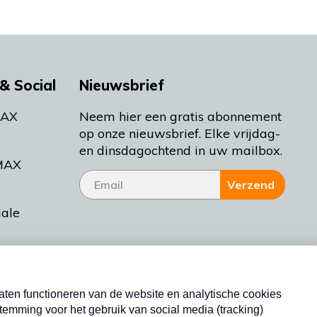
& Social
Nieuwsbrief
MAX
Neem hier een gratis abonnement
op onze nieuwsbrief. Elke vrijdag-
en dinsdagochtend in uw mailbox.
MAX
Verzend
iale
tieman
ctueel
Nieuwsbrief