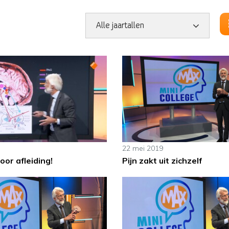
22 mei 2019
oor afleiding!
Pijn zakt uit zichzelf