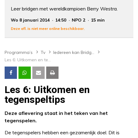
Leer bridgen met wereldkampioen Berry Westra.
Wo 8 januari 2014
14:50
NPO 2
15 min
Deze afl. is niet meer online beschikbaar.
Programma’s
Tv
Iedereen kan Bridgen
Les 6: Uitkomen en tegenspeltips
Les 6: Uitkomen en
tegenspeltips
Deze aflevering staat in het teken van het
tegenspelen.
De tegenspelers hebben een gezamenlijk doel. Dit is