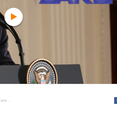
Wat Trump met ons doet...