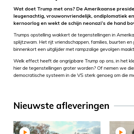
Wat doet Trump met ons? De Amerikaanse president
leugenachtig, vrouwonvriendelijk, ondiplomatiek en 
kernoorlog en wekt de schijn neonazi’s de hand bo
Trumps opstelling wakkert de tegenstellingen in Amerika
splijtzwam. Het rijt vriendschappen, families, buurten en
binnenkort een uitglijder met rampzalige gevolgen maakt
Welk effect heeft de ongrijpbare Trump op ons, in het 
hier de tegenstellingen groter worden? Of nemen we die
democratische systeem in de VS sterk genoeg om die ma
Nieuwste afleveringen