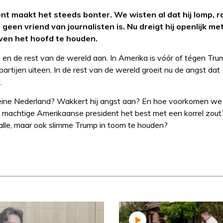
 maakt het steeds bonter. We wisten al dat hij lomp, r
geen vriend van journalisten is. Nu dreigt hij openlijk me
ven het hoofd te houden.
 en de rest van de wereld aan. In Amerika is vóór of tégen Tru
 partijen uiteen. In de rest van de wereld groeit nu de angst da
.
kleine Nederland? Wakkert hij angst aan? En hoe voorkomen we
 machtige Amerikaanse president het best met een korrel zout?
lle, maar ook slimme Trump in toom te houden?