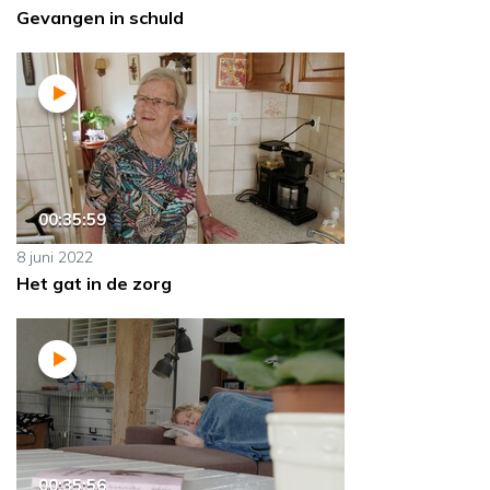
Gevangen in schuld
00:35:59
8 juni 2022
Het gat in de zorg
00:35:56