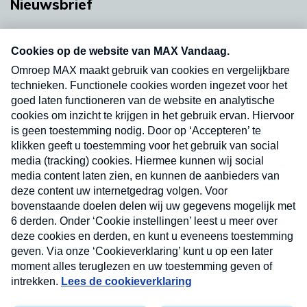
Nieuwsbrief
Neem hier een gratis abonnement op onze
nieuwsbrief. Elke vrijdag- en dinsdagochtend in
uw mailbox.
Verzend
Nieuwsbrief
Neem hier een gratis abonnement op onze
nieuwsbrief. Elke vrijdag- en dinsdagochtend in uw
mailbox.
Contact
Algemene voorwaarden