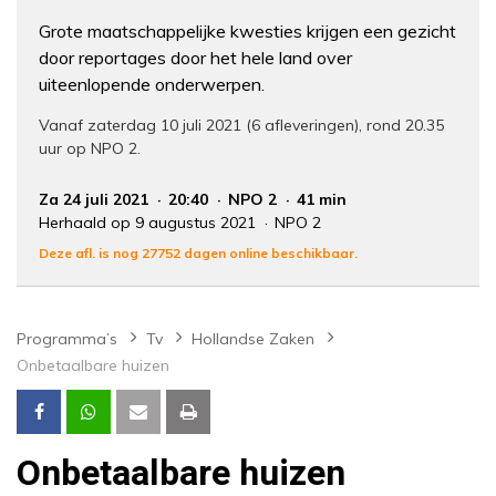
Grote maatschappelijke kwesties krijgen een gezicht
door reportages door het hele land over
uiteenlopende onderwerpen.
Vanaf zaterdag 10 juli 2021 (6 afleveringen), rond 20.35
uur op NPO 2.
Za 24 juli 2021
20:40
NPO 2
41 min
Herhaald op 9 augustus 2021
NPO 2
Deze afl. is nog 27752 dagen online beschikbaar.
Programma’s
Tv
Hollandse Zaken
Onbetaalbare huizen
Onbetaalbare huizen