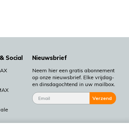
& Social
Nieuwsbrief
MAX
Neem hier een gratis abonnement
op onze nieuwsbrief. Elke vrijdag-
en dinsdagochtend in uw mailbox.
MAX
Verzend
iale