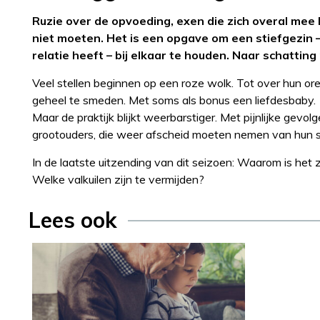
Ruzie over de opvoeding, exen die zich overal mee
niet moeten. Het is een opgave om een stiefgezin 
relatie heeft – bij elkaar te houden. Naar schattin
Veel stellen beginnen op een roze wolk. Tot over hun or
geheel te smeden. Met soms als bonus een liefdesbaby.
Maar de praktijk blijkt weerbarstiger. Met pijnlijke ge
grootouders, die weer afscheid moeten nemen van hun st
In de laatste uitzending van dit seizoen: Waarom is het
Welke valkuilen zijn te vermijden?
Lees ook