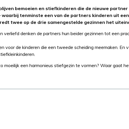
 blijven bemoeien en stiefkinderen die de nieuwe partner
– waarbij tenminste een van de partners kinderen uit ee
g redt twee op de drie samengestelde gezinnen het uiteinde
en verliefd denken de partners hun beider gezinnen tot een pra
volgen voor de kinderen die een tweede scheiding meemaken. En 
iefkleinkinderen.
 zo moeilijk een harmonieus stiefgezin te vormen? Waar gaat he