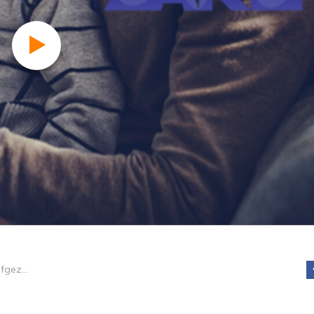
Gesteggel in stiefgezinnen