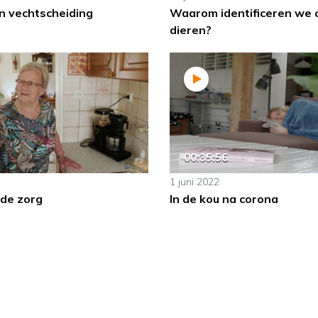
n vechtscheiding
Waarom identificeren we 
dieren?
00:35:56
1 juni 2022
 de zorg
In de kou na corona