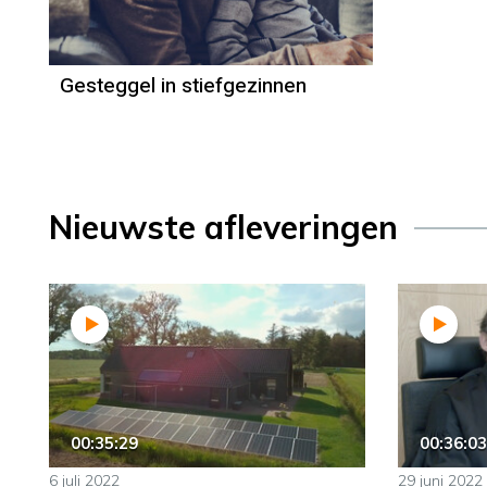
Gesteggel in stiefgezinnen
Nieuwste afleveringen
00:35:29
00:36:03
6 juli 2022
29 juni 2022