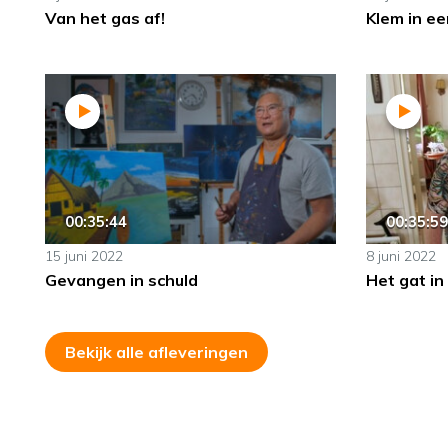
Van het gas af!
Klem in ee
00:35:44
00:35:59
15 juni 2022
8 juni 2022
Gevangen in schuld
Het gat in
Bekijk alle afleveringen