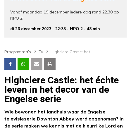
Vanaf maandag 19 december iedere dag rond 22.30 op
NPO 2.
di 26 december 2023
22:35
NPO 2
48 min
Programma’s
Tv
Highclere Castle: het échte leven in het decor van de Engelse serie
Highclere Castle: het échte
leven in het decor van de
Engelse serie
Wie bewonen het landhuis waar de Engelse
televisieserie Downton Abbey werd opgenomen? In
de serie maken we kennis met de kleurrijke Lord en