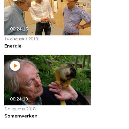
00:24:16
14 augustus 2018
Energie
00:24:19
7 augustus 2018
Samenwerken