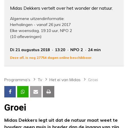
Midas Dekkers vertelt over het wonder der natuur.
Algemene uitzendinformatie:
Herhalingen - vanaf 26 juni 2017
Elke woensdag, 19.10 uur, NPO 2
(10 afleveringen)
Di 21 augustus 2018
13:20
NPO 2
24 min
Deze afl. is nog 27754 dagen online beschikbaar.
Programma’s
Tv
Het ei van Midas
Groei
Groei
Midas Dekkers legt uit dat de natuur maat weet te
houden; geen muis is breder dan de ingang van zijn