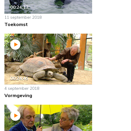
00:24:13
11 september 2018
Toekomst
00:24:45
4 september 2018
Vormgeving