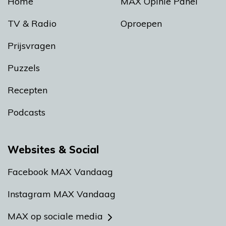
Home
MAX Opinie Panel
TV & Radio
Oproepen
Prijsvragen
Puzzels
Recepten
Podcasts
Websites & Social
Facebook MAX Vandaag
Instagram MAX Vandaag
MAX op sociale media