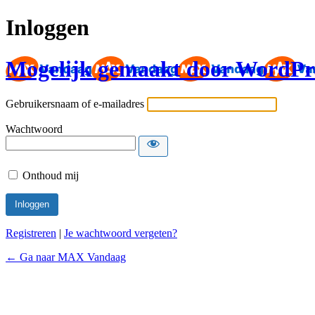
Inloggen
Mogelijk gemaakt door WordPr
Gebruikersnaam of e-mailadres
Wachtwoord
Onthoud mij
Registreren
|
Je wachtwoord vergeten?
← Ga naar MAX Vandaag