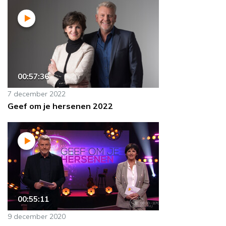
00:57:36
7 december 2022
Geef om je hersenen 2022
00:55:11
9 december 2020