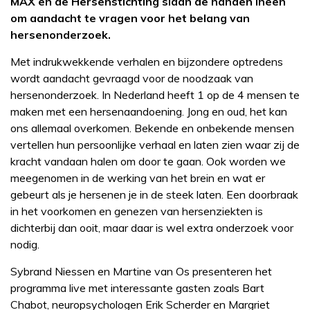
MAX en de Hersenstichting slaan de handen ineen
om aandacht te vragen voor het belang van
hersenonderzoek.
Met indrukwekkende verhalen en bijzondere optredens
wordt aandacht gevraagd voor de noodzaak van
hersenonderzoek. In Nederland heeft 1 op de 4 mensen te
maken met een hersenaandoening. Jong en oud, het kan
ons allemaal overkomen. Bekende en onbekende mensen
vertellen hun persoonlijke verhaal en laten zien waar zij de
kracht vandaan halen om door te gaan. Ook worden we
meegenomen in de werking van het brein en wat er
gebeurt als je hersenen je in de steek laten. Een doorbraak
in het voorkomen en genezen van hersenziekten is
dichterbij dan ooit, maar daar is wel extra onderzoek voor
nodig.
Sybrand Niessen en Martine van Os presenteren het
programma live met interessante gasten zoals Bart
Chabot, neuropsychologen Erik Scherder en Margriet