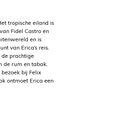
t tropische eiland is
van Fidel Castro en
itenwereld en is
t van Erica’s reis.
 de prachtige
om de rum en tabak.
bezoek bij Felix
ok ontmoet Erica een