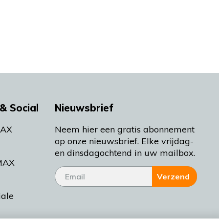
& Social
Nieuwsbrief
MAX
Neem hier een gratis abonnement
op onze nieuwsbrief. Elke vrijdag-
en dinsdagochtend in uw mailbox.
MAX
Verzend
iale