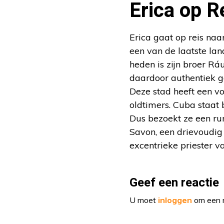
Erica op R
Erica gaat op reis naa
een van de laatste lan
heden is zijn broer Rá
daardoor authentiek ge
Deze stad heeft een v
oldtimers. Cuba staat
Dus bezoekt ze een rum
Savon, een drievoudig
excentrieke priester v
Geef een reactie
U moet
inloggen
om een r