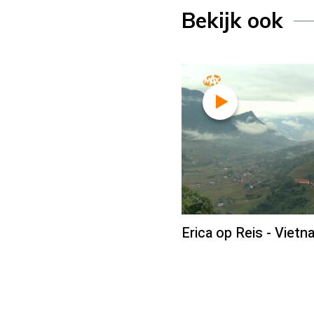
Bekijk ook
Erica op Reis - Vietn