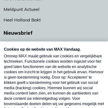
Meldpunt Actueel
Heel Holland Bakt
Nieuwsbrief
Neem hier een gratis abonnement op onze
nieuwsbrief. Elke vrijdag- en dinsdagochtend in
uw mailbox.
Verzend