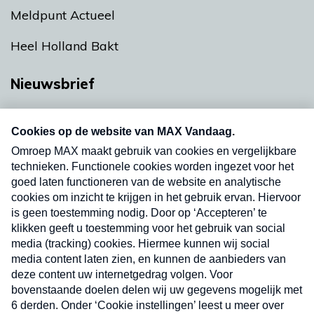
Meldpunt Actueel
Heel Holland Bakt
Nieuwsbrief
Neem hier een gratis abonnement op onze
nieuwsbrief. Elke vrijdag- en dinsdagochtend in
uw mailbox.
Verzend