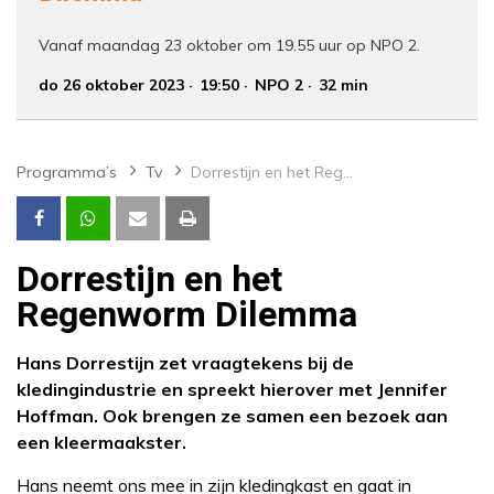
Vanaf maandag 23 oktober om 19.55 uur op NPO 2.
do 26 oktober 2023
19:50
NPO 2
32 min
Programma’s
Tv
Dorrestijn en het Regenworm Dilemma
Dorrestijn en het
Regenworm Dilemma
Hans Dorrestijn zet vraagtekens bij de
kledingindustrie en spreekt hierover met Jennifer
Hoffman. Ook brengen ze samen een bezoek aan
een kleermaakster.
Hans neemt ons mee in zijn kledingkast en gaat in