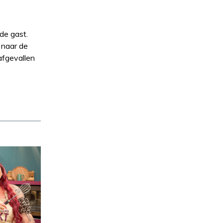
de gast.
 naar de
afgevallen