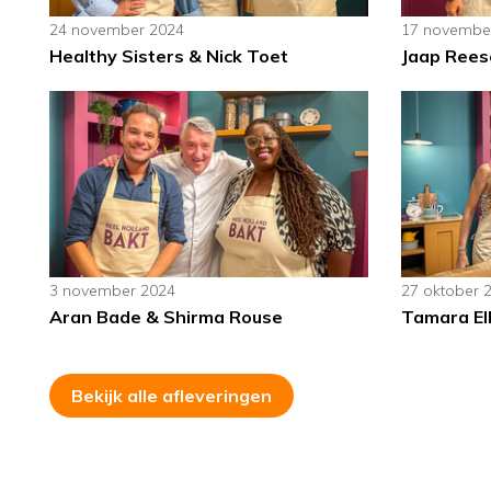
24 november 2024
17 novembe
Healthy Sisters & Nick Toet
Jaap Ree
3 november 2024
27 oktober 
Aran Bade & Shirma Rouse
Tamara El
Bekijk alle afleveringen