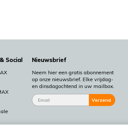
& Social
Nieuwsbrief
MAX
Neem hier een gratis abonnement
op onze nieuwsbrief. Elke vrijdag-
en dinsdagochtend in uw mailbox.
MAX
Verzend
iale