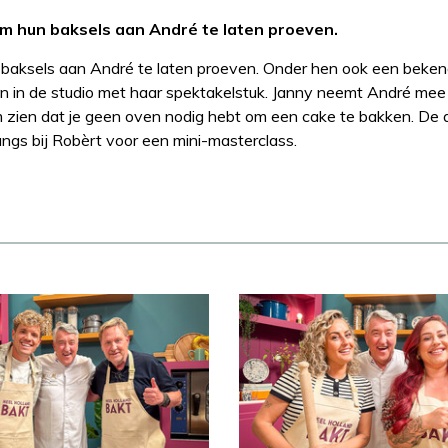
om hun baksels aan André te laten proeven.
n baksels aan André te laten proeven. Onder hen ook een beken
an in de studio met haar spektakelstuk. Janny neemt André mee
 zien dat je geen oven nodig hebt om een cake te bakken. De 
angs bij Robèrt voor een mini-masterclass.