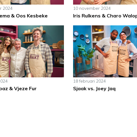
r 2024
10 november 2024
sema & Oos Kesbeke
Iris Rulkens & Charo Walo
2024
18 februari 2024
baz & Vjeze Fur
Sjaak vs. Joey Jaq