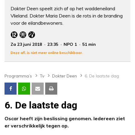
Dokter Deen speelt zich af op het waddeneiland
Vlieland. Dokter Maria Deen is de rots in de branding
voor de eilandbewoners.
Za 23 juni 2018
23:35
NPO 1
51 min
Deze afl. is niet meer online beschikbaar.
Programma’s
Tv
Dokter Deen
6. De laatste dag
6. De laatste dag
Oscar heeft zijn beslissing genomen. Iedereen ziet
er verschrikkelijk tegen op.