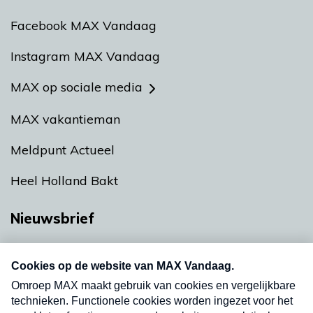
Facebook MAX Vandaag
Instagram MAX Vandaag
MAX op sociale media
MAX vakantieman
Meldpunt Actueel
Heel Holland Bakt
Nieuwsbrief
Neem hier een gratis abonnement op onze
nieuwsbrief. Elke vrijdag- en dinsdagochtend in
uw mailbox.