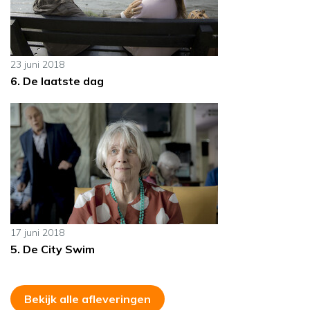
23 juni 2018
6. De laatste dag
17 juni 2018
5. De City Swim
Bekijk alle afleveringen