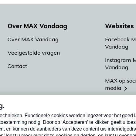
Over MAX Vandaag
Websites 
Over MAX Vandaag
Facebook 
Vandaag
Veelgestelde vragen
Instagram 
Contact
Vandaag
MAX op soc
media
MAX vakan
Meldpunt A
Heel Hollan