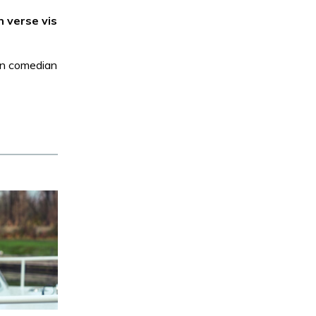
 verse vis
en comedian