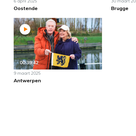
6 april 2025
30 maart 2
Oostende
Brugge
00:39:42
9 maart 2025
Antwerpen