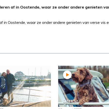
deren af in Oostende, waar ze onder andere genieten van
 af in Oostende, waar ze onder andere genieten van verse vis 
00:44:57