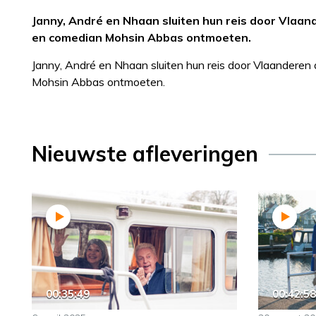
Janny, André en Nhaan sluiten hun reis door Vlaan
en comedian Mohsin Abbas ontmoeten.
Janny, André en Nhaan sluiten hun reis door Vlaanderen
Mohsin Abbas ontmoeten.
Nieuwste afleveringen
00:35:49
00:42:58