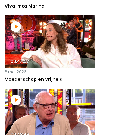
Viva Imca Marina
00:47:57
8 mei 2026
Moederschap en vrijheid
00:48:49