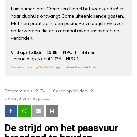
Luid samen met Carrie ten Napel het weekend in! In
haar clubhuis ontvangt Carrie uiteenlopende gasten.
Met hen praat ze in een positieve vrijdagshow over
onderwerpen die ons allemaal raken, inspireren en
verbinden.
Vr 3 april 2026
19:05
NPO 1
48 min
Herhaald op 5 april 2026
NPO 1
Deze afl. is nog 27754 dagen online beschikbaar.
Programma’s
Tv
Carrie op Vrijdag
De strijd om het paasvuur brandend te houden
De strijd om het paasvuur