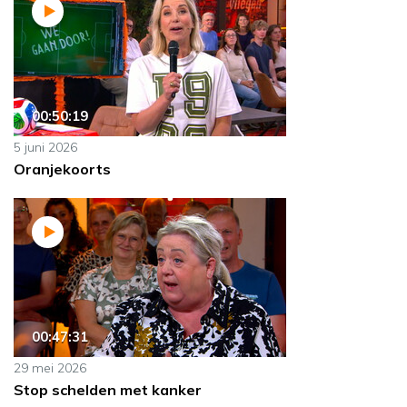
00:50:19
5 juni 2026
Oranjekoorts
00:47:31
29 mei 2026
Stop schelden met kanker