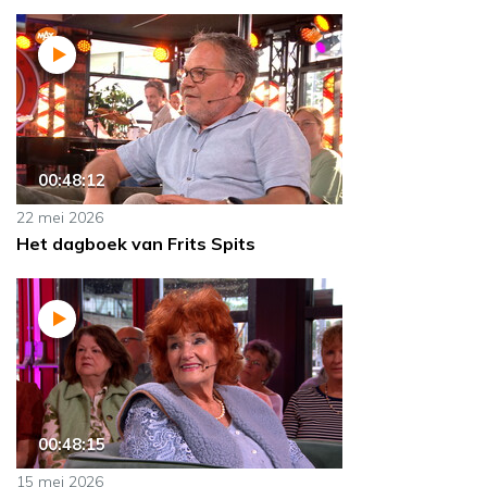
00:48:12
22 mei 2026
Het dagboek van Frits Spits
00:48:15
15 mei 2026