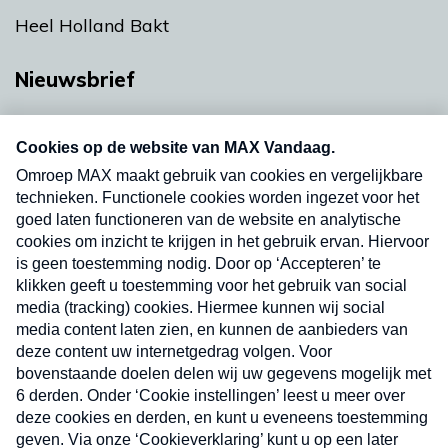
Heel Holland Bakt
Nieuwsbrief
Neem hier een gratis abonnement op onze
nieuwsbrief. Elke vrijdag- en dinsdagochtend in
uw mailbox.
Verzend
Nieuwsbrief