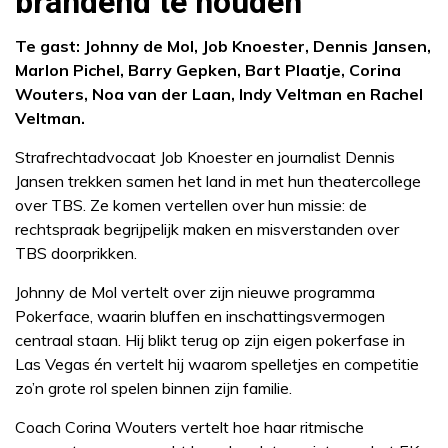
brandend te houden
Te gast: Johnny de Mol, Job Knoester, Dennis Jansen,
Marlon Pichel, Barry Gepken, Bart Plaatje, Corina
Wouters, Noa van der Laan, Indy Veltman en Rachel
Veltman.
Strafrechtadvocaat Job Knoester en journalist Dennis
Jansen trekken samen het land in met hun theatercollege
over TBS. Ze komen vertellen over hun missie: de
rechtspraak begrijpelijk maken en misverstanden over
TBS doorprikken.
Johnny de Mol vertelt over zijn nieuwe programma
Pokerface, waarin bluffen en inschattingsvermogen
centraal staan. Hij blikt terug op zijn eigen pokerfase in
Las Vegas én vertelt hij waarom spelletjes en competitie
zo’n grote rol spelen binnen zijn familie.
Coach Corina Wouters vertelt hoe haar ritmische