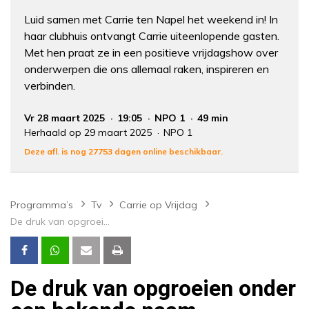
Luid samen met Carrie ten Napel het weekend in! In
haar clubhuis ontvangt Carrie uiteenlopende gasten.
Met hen praat ze in een positieve vrijdagshow over
onderwerpen die ons allemaal raken, inspireren en
verbinden.
Vr 28 maart 2025
19:05
NPO 1
49 min
Herhaald op 29 maart 2025
NPO 1
Deze afl. is nog 27753 dagen online beschikbaar.
Programma’s
Tv
Carrie op Vrijdag
De druk van opgroeien onder een bekende naam
De druk van opgroeien onder