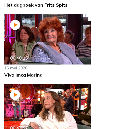
Het dagboek van Frits Spits
00:48:15
15 mei 2026
Viva Imca Marina
00:47:57