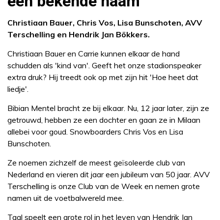
een bekende naam
Christiaan Bauer, Chris Vos, Lisa Bunschoten, AVV
Terschelling en Hendrik Jan Bökkers.
Christiaan Bauer en Carrie kunnen elkaar de hand
schudden als 'kind van'. Geeft het onze stadionspeaker
extra druk? Hij treedt ook op met zijn hit 'Hoe heet dat
liedje'.
Bibian Mentel bracht ze bij elkaar. Nu, 12 jaar later, zijn ze
getrouwd, hebben ze een dochter en gaan ze in Milaan
allebei voor goud. Snowboarders Chris Vos en Lisa
Bunschoten.
Ze noemen zichzelf de meest geïsoleerde club van
Nederland en vieren dit jaar een jubileum van 50 jaar. AVV
Terschelling is onze Club van de Week en nemen grote
namen uit de voetbalwereld mee.
Taal speelt een grote rol in het leven van Hendrik Jan