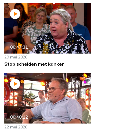
00:47:31
29 mei 2026
Stop schelden met kanker
00:48:12
22 mei 2026