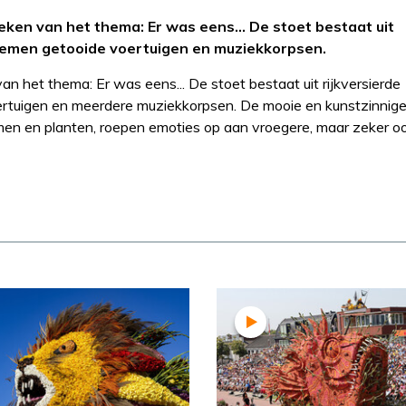
eken van het thema: Er was eens... De stoet bestaat uit
oemen getooide voertuigen en muziekkorpsen.
an het thema: Er was eens... De stoet bestaat uit rijkversierde
tuigen en meerdere muziekkorpsen. De mooie en kunstzinnig
men en planten, roepen emoties op aan vroegere, maar zeker o