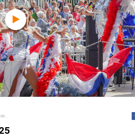
Flower Parade Rijnsburg 2025
025