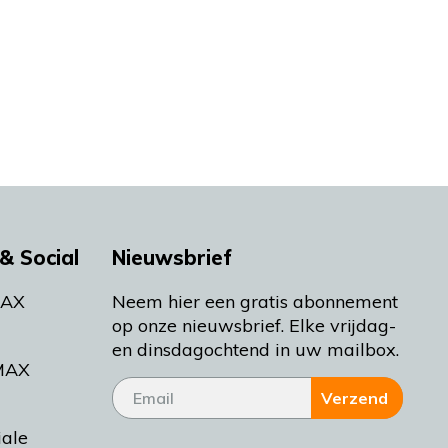
& Social
Nieuwsbrief
MAX
Neem hier een gratis abonnement
op onze nieuwsbrief. Elke vrijdag-
en dinsdagochtend in uw mailbox.
MAX
Verzend
iale