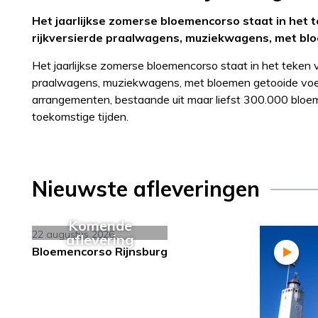
Het jaarlijkse zomerse bloemencorso staat in het t
rijkversierde praalwagens, muziekwagens, met bl
Het jaarlijkse zomerse bloemencorso staat in het teken v
praalwagens, muziekwagens, met bloemen getooide voer
arrangementen, bestaande uit maar liefst 300.000 bloe
toekomstige tijden.
Nieuwste afleveringen
Komende
22 augustus 2026
aflevering
Bloemencorso Rijnsburg